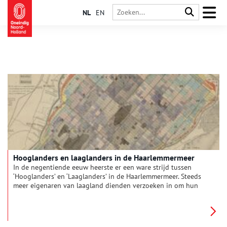
NL
EN
Hooglanders en laaglanders in de Haarlemmermeer
In de negentiende eeuw heerste er een ware strijd tussen
‘Hooglanders’ en ‘Laaglanders’ in de Haarlemmermeer. Steeds
meer eigenaren van laagland dienden verzoeken in om hun
land te mogen inpolderen en onderbemalen, maar het
polderbestuur had daar ernstig bezwaar tegen.