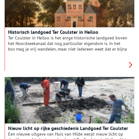
Historisch landgoed Ter Coulster in Heiloo
Ter Coulster in Heiloo is het enige historische landgoed boven
het Noordzeekanaal dat nog particulier eigendom is. In het
bos mag je vrij wandelen, maar niet iedereen weet dat er bijna
vier eeuwen lang een kasteel en in de negentiende eeuw een
landhuis heeft gestaan.
Nieuw licht op rijke geschiedenis Landgoed Ter Coulster
Een nieuwe uitgave van Huis van Hilde werpt nieuw licht op