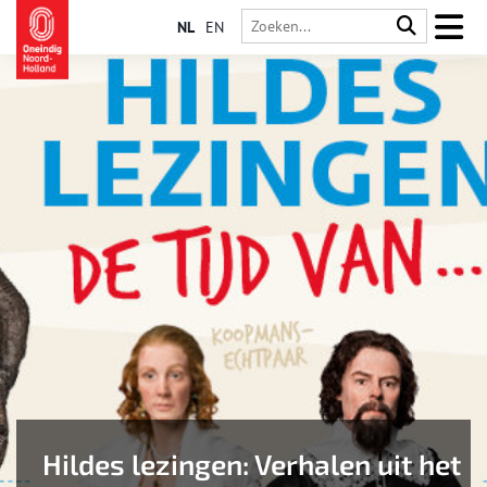
NL
EN
Hildes lezingen: Verhalen uit het