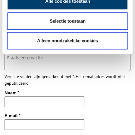
Alle cookies toestaan
Bij inschrijving gaat u akkoord met ons
privacybeleid
.
Selectie toestaan
Aanvullingen
Vul deze informatie aan of geef een reactie.
Alleen noodzakelijke cookies
Vereiste velden zijn gemarkeerd met *. Het e-mailadres wordt niet
gepubliceerd.
Naam
*
E-mail
*