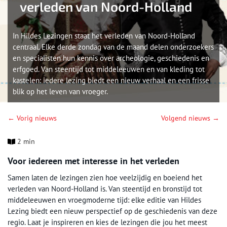
verleden van Noord-Holland
In Hildes Lezingen staat het verleden van Noord-Holland
centraal. Elke derde zondag van de maand delen onderzoekers
en specialisten hun kennis over archeologie, geschiedenis en
erfgoed. Van steentijd tot middeleeuwen en van kleding tot
kastelen: iedere lezing biedt een nieuw verhaal en een frisse
blik op het leven van vroeger.
← Vorig nieuws
Volgend nieuws →
2 min
Voor iedereen met interesse in het verleden
Samen laten de lezingen zien hoe veelzijdig en boeiend het
verleden van Noord-Holland is. Van steentijd en bronstijd tot
middeleeuwen en vroegmoderne tijd: elke editie van Hildes
Lezing biedt een nieuw perspectief op de geschiedenis van deze
regio. Laat je inspireren en kies de lezingen die jou het meest