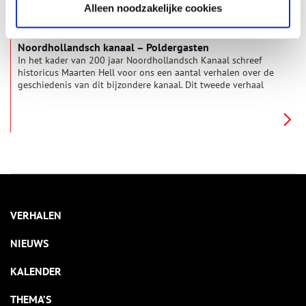
Alleen noodzakelijke cookies
Noordhollandsch kanaal – Poldergasten
In het kader van 200 jaar Noordhollandsch Kanaal schreef
historicus Maarten Hell voor ons een aantal verhalen over de
geschiedenis van dit bijzondere kanaal. Dit tweede verhaal
gaat over de grondwerkers die het kanaal met de hand hebben
uitgegraven.
VERHALEN
NIEUWS
KALENDER
THEMA’S