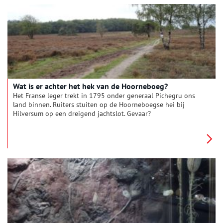
in de berg.
Wat is er achter het hek van de Hoorneboeg?
Het Franse leger trekt in 1795 onder generaal Pichegru ons
land binnen. Ruiters stuiten op de Hoorneboegse hei bij
Hilversum op een dreigend jachtslot. Gevaar?