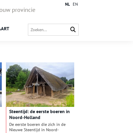
NL
EN
jouw provincie
AART
Steentijd: de eerste boeren in
Noord-Holland
De eerste boeren die zich in de
Nieuwe Steentijd in Noord-