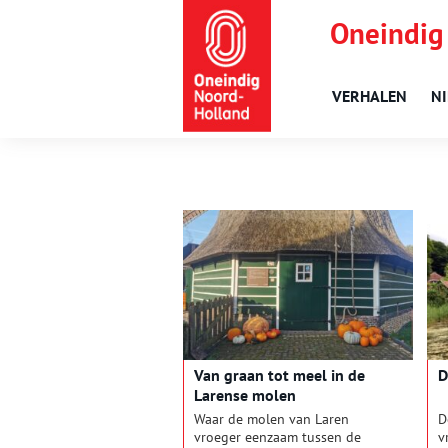
Oneindig
VERHALEN
N
Van graan tot meel in de
D
Larense molen
Waar de molen van Laren
D
vroeger eenzaam tussen de
v