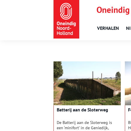
Oneindig
VERHALEN
N
Batterij aan de Sloterweg
F
De Batterij aan de Sloterweg is
B
een ‘minifort’ in de Geniedijk,
H