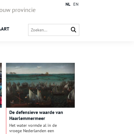
NL
EN
jouw provincie
AART
De defensieve waarde van
Haarlemmermeer
Het water vormde al in de
vroege Nederlanden een