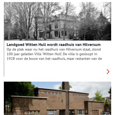
Landgoed Witten Hull wordt raadhuis van Hilversum
Op de plek waar nu het raadhuis van Hilversum staat, stond
100 jaar geleden Villa ‘Witten Hull’. De villa is gesloopt in
1928 voor de bouw van het raadhuis, maar restanten van de
fundering bevinden zich nog in het souterrain van het Dudok
Architectuur Centrum (DAC).