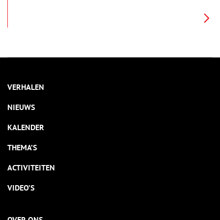
bedenken dat het bijna niet gebouwd mocht worden.
VERHALEN
NIEUWS
KALENDER
THEMA’S
ACTIVITEITEN
VIDEO’S
OVER ONS