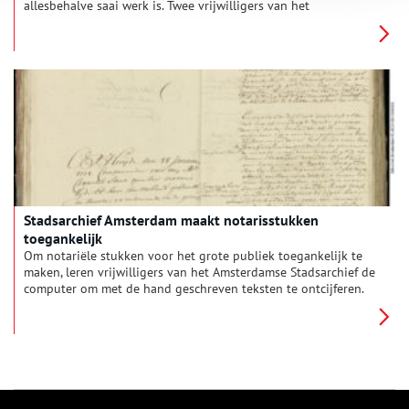
allesbehalve saai werk is. Twee vrijwilligers van het
Stadsarchief Amsterdam vertellen over hun ervaringen.
Stadsarchief Amsterdam maakt notarisstukken
toegankelijk
Om notariële stukken voor het grote publiek toegankelijk te
maken, leren vrijwilligers van het Amsterdamse Stadsarchief de
computer om met de hand geschreven teksten te ontcijferen.