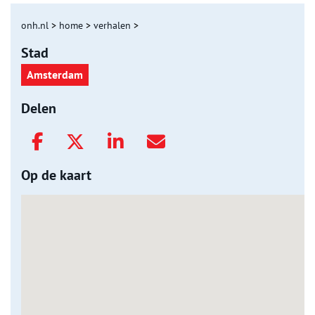
onh.nl
>
home
>
verhalen
>
Stad
Amsterdam
Delen
Op de kaart