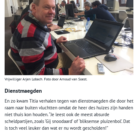
Vrijwilliger Arjen Lobach. Foto door Arnoud van Soest.
Dienstmaegden
En zo kwam Titia verhalen tegen van dienstmaegden die door het
raam naar buiten vluchtten omdat de heer des huizes zijn handen
niet thuis kon houden. “Je leest ook de meest absurde
scheldpartijen, zoals ‘Gij snoodaard’ of ‘bliksemse pluizenbol’. Dat
is toch veel leuker dan wat er nu wordt gescholden!”