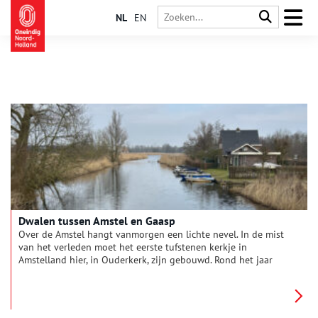
NL
EN
Dwalen tussen Amstel en Gaasp
Over de Amstel hangt vanmorgen een lichte nevel. In de mist
van het verleden moet het eerste tufstenen kerkje in
Amstelland hier, in Ouderkerk, zijn gebouwd. Rond het jaar
1100. Prima startpunt voor een tocht door de tijd. Langs de
Bullewijk naar de Gaasp en de Diem.