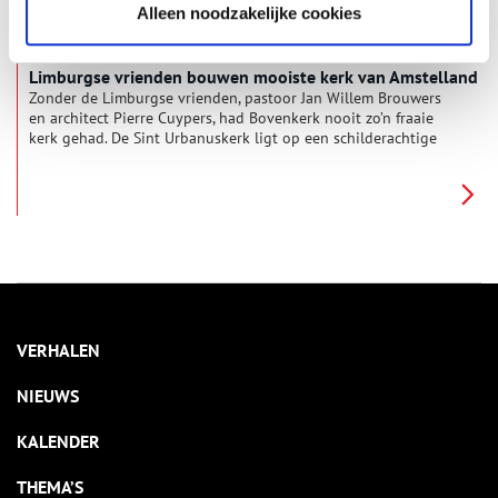
Alleen noodzakelijke cookies
Limburgse vrienden bouwen mooiste kerk van Amstelland
Zonder de Limburgse vrienden, pastoor Jan Willem Brouwers
en architect Pierre Cuypers, had Bovenkerk nooit zo’n fraaie
kerk gehad. De Sint Urbanuskerk ligt op een schilderachtige
plek aan de oever van de Amstelveense Poel. In 1875 namen
de parochianen het eerste deel van hun Urbanuskerk in
gebruik.
VERHALEN
NIEUWS
KALENDER
THEMA’S