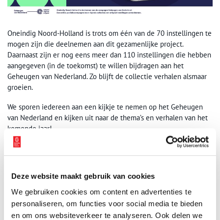
Oneindig Noord-Holland is trots om één van de 70 instellingen te
mogen zijn die deelnemen aan dit gezamenlijke project.
Daarnaast zijn er nog eens meer dan 110 instellingen die hebben
aangegeven (in de toekomst) te willen bijdragen aan het
Geheugen van Nederland. Zo blijft de collectie verhalen alsmaar
groeien.
We sporen iedereen aan een kijkje te nemen op het Geheugen
van Nederland en kijken uit naar de thema’s en verhalen van het
komende jaar!
Publicatiedatum: 08/12/2021
Deze website maakt gebruik van cookies
We gebruiken cookies om content en advertenties te
Ontvang de nieuwsbrief
personaliseren, om functies voor social media te bieden
en om ons websiteverkeer te analyseren. Ook delen we