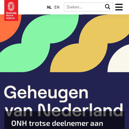
NL
EN
ONH trotse deelnemer aan