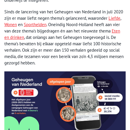
onderwijs te integreren.
Sinds de lancering van het Geheugen van Nederland in juli 2020
zijn er maar liefst negen thema’s gelanceerd, waaronder
Liefde
,
Wonen
en
Sporthelden
. Oneindig Noord-Holland heeft aan vier
van deze thema’s bijgedragen én aan het nieuwste thema
Eten
en drinken
, dat onlangs aan het Geheugen toegevoegd is. De
thema’s bevatten bij elkaar opgeteld maar liefst 100 historische
verhalen. Ook zijn er meer dan 150 verhalen gedeeld op social
media, die tezamen voor een bereik van zo’n 4,3 miljoen mensen
gezorgd hebben.