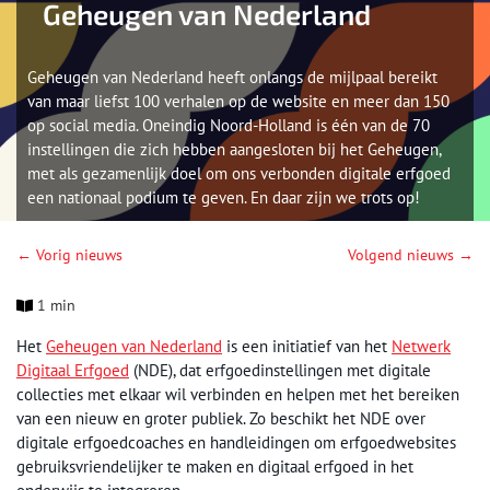
Geheugen van Nederland
Geheugen van Nederland heeft onlangs de mijlpaal bereikt
van maar liefst 100 verhalen op de website en meer dan 150
op social media. Oneindig Noord-Holland is één van de 70
instellingen die zich hebben aangesloten bij het Geheugen,
met als gezamenlijk doel om ons verbonden digitale erfgoed
een nationaal podium te geven. En daar zijn we trots op!
← Vorig nieuws
Volgend nieuws →
1 min
Het
Geheugen van Nederland
is een initiatief van het
Netwerk
Digitaal Erfgoed
(NDE), dat erfgoedinstellingen met digitale
collecties met elkaar wil verbinden en helpen met het bereiken
van een nieuw en groter publiek. Zo beschikt het NDE over
digitale erfgoedcoaches en handleidingen om erfgoedwebsites
gebruiksvriendelijker te maken en digitaal erfgoed in het