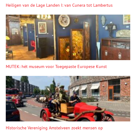
Heiligen van de Lage Landen I: van Cunera tot Lambertus
MUTEK: hét museum voor Toegepaste Europese Kunst
Historische Vereniging Amstelveen zoekt mensen op