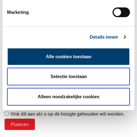
Aanvullingen
Marketing
Vul deze informatie aan of geef een reactie.
Details tonen
Vereiste velden zijn gemarkeerd met *. Het e-mailadres wordt niet
Alle cookies toestaan
gepubliceerd.
Naam
*
Selectie toestaan
E-mail
*
Alleen noodzakelijke cookies
Vink dit aan als u op de hoogte gehouden wil worden.