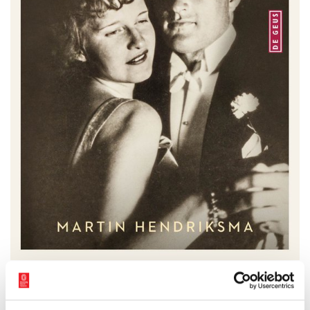
Op 16 februari was de feestelijke boekpresentatie van ‘Het
geheim van Bols’, een boek met een verrassende ontknoping. Het