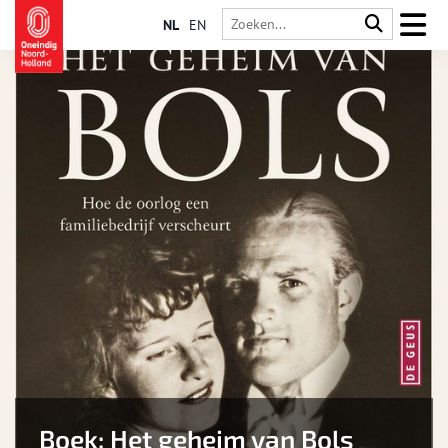
NL
EN
Boek: Het geheim van Bols