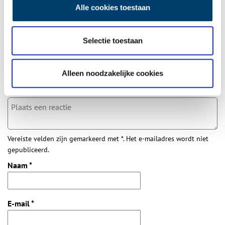
Alle cookies toestaan
Bij inschrijving gaat u akkoord met ons
privacybeleid
.
Selectie toestaan
Aanvullingen
Alleen noodzakelijke cookies
Vul deze informatie aan of geef een reactie.
Vereiste velden zijn gemarkeerd met *. Het e-mailadres wordt niet
gepubliceerd.
Naam
*
E-mail
*