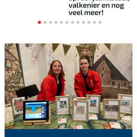
valkenier en nog
veel meer!