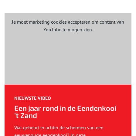
Je moet
marketing cookies accepteren
om content van
YouTube te mogen zien.
NIEUWSTE VIDEO
Een jaar rond in de Eendenkooi
’t Zand
Wat gebeurt er achter de schermen van een
eeuwenoude eendenkooi? In deze