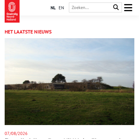
NL
EN
HET LAATSTE NIEUWS
06/08/2026