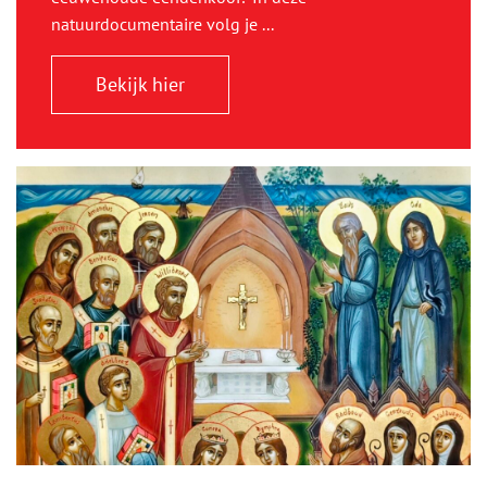
natuurdocumentaire volg je ...
Bekijk hier