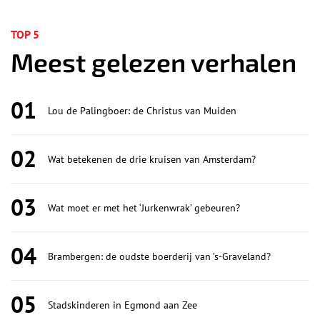
TOP 5
Meest gelezen verhalen
01
Lou de Palingboer: de Christus van Muiden
02
Wat betekenen de drie kruisen van Amsterdam?
03
Wat moet er met het ‘Jurkenwrak’ gebeuren?
04
Brambergen: de oudste boerderij van ’s-Graveland?
05
Stadskinderen in Egmond aan Zee