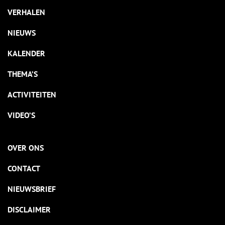
VERHALEN
NIEUWS
KALENDER
THEMA’S
ACTIVITEITEN
VIDEO’S
OVER ONS
CONTACT
NIEUWSBRIEF
DISCLAIMER