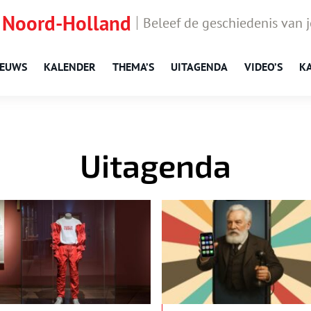
 Noord-Holland
Beleef de geschiedenis van 
IEUWS
KALENDER
THEMA’S
UITAGENDA
VIDEO’S
K
Uitagenda