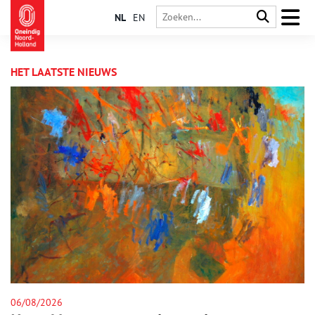
NL
EN
HET LAATSTE NIEUWS
05/08/2026