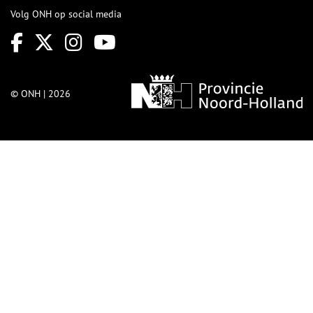
Volg ONH op social media
© ONH | 2026