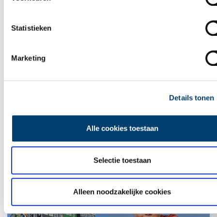
Statistieken
Marketing
Details tonen
Alle cookies toestaan
Leuke uitjes in Noord-Holland
Selectie toestaan
Alleen noodzakelijke cookies