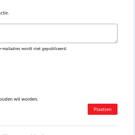
ctie.
 e-mailadres wordt niet gepubliceerd.
houden wil worden.