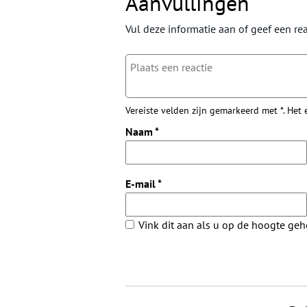
Aanvullingen
Vul deze informatie aan of geef een rea
Vereiste velden zijn gemarkeerd met *. Het
Naam
*
E-mail
*
Vink dit aan als u op de hoogte ge