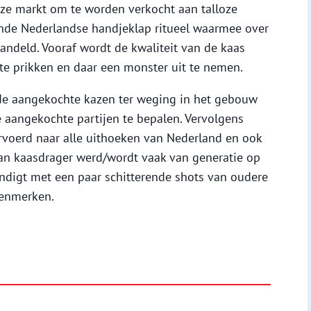
ze markt om te worden verkocht aan talloze
nde Nederlandse handjeklap ritueel waarmee over
andeld. Vooraf wordt de kwaliteit van de kaas
 te prikken en daar een monster uit te nemen.
de aangekochte kazen ter weging in het gebouw
 aangekochte partijen te bepalen. Vervolgens
rvoerd naar alle uithoeken van Nederland en ook
van kaasdrager werd/wordt vaak van generatie op
indigt met een paar schitterende shots van oudere
kenmerken.