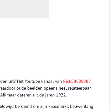
leden uit? Het Youtube kanaal van
Rick88888888
 waardoor oude beelden opeens heel relateerbaar
Alkmaar dateren uit de jaren 1922.
reldwijd beroemd om zijn kaasmarkt. Eeuwenlang