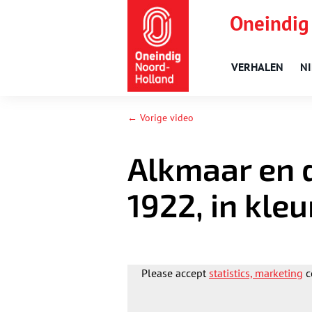
Oneindig
VERHALEN
N
← Vorige video
Alkmaar en 
1922, in kleu
Please accept
statistics, marketing
c