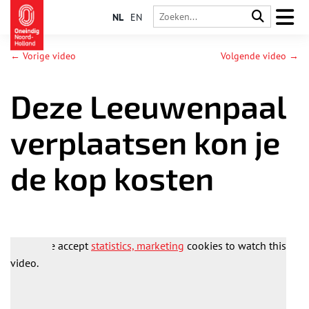
NL
EN
← Vorige video
Volgende video →
Deze Leeuwenpaal
verplaatsen kon je
de kop kosten
Please accept
statistics, marketing
cookies to watch this
video.