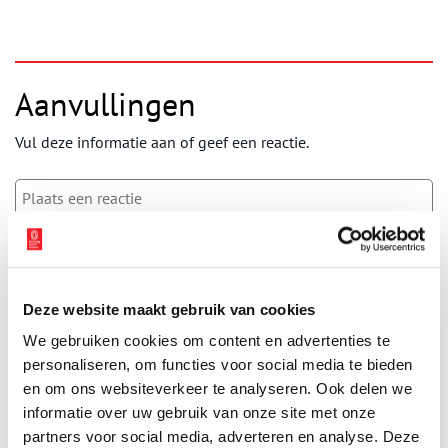
Aanvullingen
Vul deze informatie aan of geef een reactie.
Vereiste velden zijn gemarkeerd met *. Het e-mailadres wordt niet
gepubliceerd.
Deze website maakt gebruik van cookies
Naam
*
We gebruiken cookies om content en advertenties te
personaliseren, om functies voor social media te bieden
E-mail
*
en om ons websiteverkeer te analyseren. Ook delen we
informatie over uw gebruik van onze site met onze
partners voor social media, adverteren en analyse. Deze