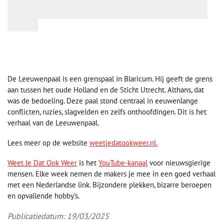
De Leeuwenpaal is een grenspaal in Blaricum. Hij geeft de grens
aan tussen het oude Holland en de Sticht Utrecht. Althans, dat
was de bedoeling. Deze paal stond centraal in eeuwenlange
conflicten, ruzies, slagvelden en zelfs onthoofdingen. Dit is het
verhaal van de Leeuwenpaal.
Lees meer op de website
weetjedatookweer.nl.
Weet Je Dat Ook Weer
is het
YouTube-kanaal
voor nieuwsgierige
mensen. Elke week nemen de makers je mee in een goed verhaal
met een Nederlandse link. Bijzondere plekken, bizarre beroepen
en opvallende hobby’s.
Publicatiedatum: 19/03/2025