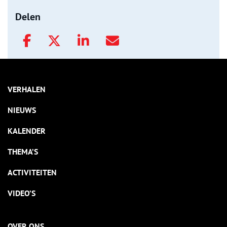
Delen
VERHALEN
NIEUWS
KALENDER
THEMA’S
ACTIVITEITEN
VIDEO’S
OVER ONS