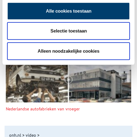
Alle cookies toestaan
Selectie toestaan
De eendenboeten op De Haukes
Alleen noodzakelijke cookies
Nederlandse autofabrieken van vroeger
onh.nl
>
video
>