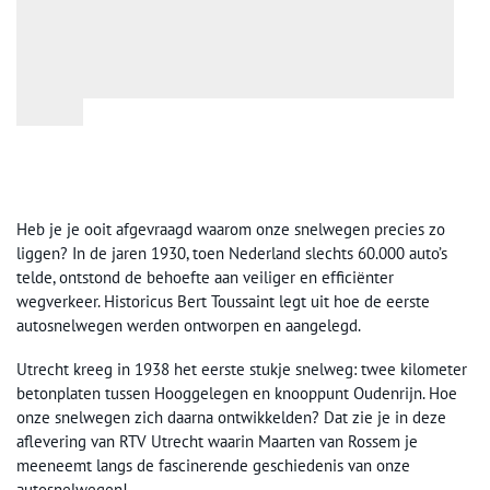
Heb je je ooit afgevraagd waarom onze snelwegen precies zo
liggen? In de jaren 1930, toen Nederland slechts 60.000 auto’s
telde, ontstond de behoefte aan veiliger en efficiënter
wegverkeer. Historicus Bert Toussaint legt uit hoe de eerste
autosnelwegen werden ontworpen en aangelegd.
Utrecht kreeg in 1938 het eerste stukje snelweg: twee kilometer
betonplaten tussen Hooggelegen en knooppunt Oudenrijn. Hoe
onze snelwegen zich daarna ontwikkelden? Dat zie je in deze
aflevering van RTV Utrecht waarin Maarten van Rossem je
meeneemt langs de fascinerende geschiedenis van onze
autosnelwegen!