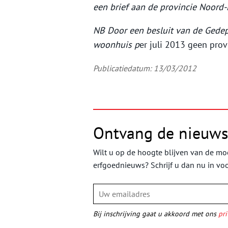
een brief aan de provincie Noord
NB Door een besluit van de Gedep
woonhuis p
er juli 2013 geen pro
Publicatiedatum: 13/03/2012
Ontvang de nieuws
Wilt u op de hoogte blijven van de moo
erfgoednieuws? Schrijf u dan nu in vo
Bij inschrijving gaat u akkoord met ons
pri