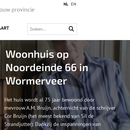
NL
EN
jouw provincie
AART
Woonhuis op
Noordeinde 66 in
Wormerveer
Het huis wordt al 75 jaar bewoond door
mevrouw A.M. Bruijn, achternicht van de schrijver
Cor Bruijn (het meest bekend van Sil de
Strandjutter). Dankzij de inspanningen van