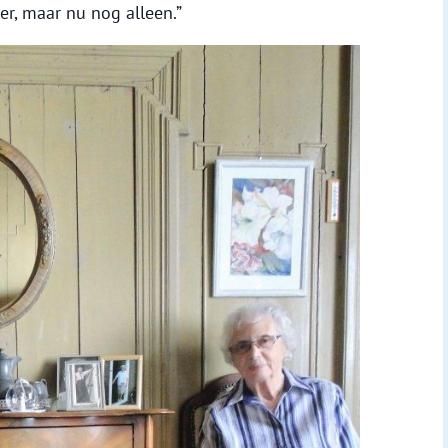
er, maar nu nog alleen.”