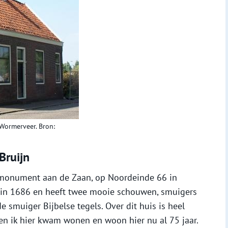
Wormerveer. Bron:
Bruijn
 monument aan de Zaan, op Noordeinde 66 in
 in 1686 en heeft twee mooie schouwen, smuigers
 smuiger Bijbelse tegels. Over dit huis is heel
toen ik hier kwam wonen en woon hier nu al 75 jaar.