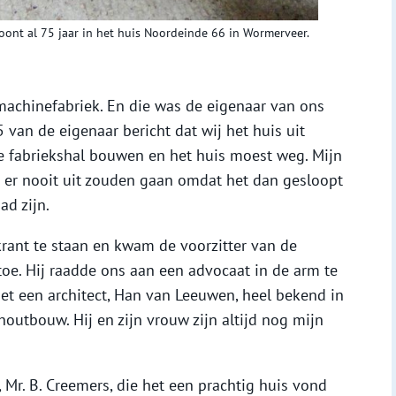
oont al 75 jaar in het huis Noordeinde 66 in Wormerveer.
machinefabriek. En die was de eigenaar van ons
5 van de eigenaar bericht dat wij het huis uit
e fabriekshal bouwen en het huis moest weg. Mijn
j er nooit uit zouden gaan omdat het dan gesloopt
d zijn.
rant te staan en kwam de voorzitter van de
oe. Hij raadde ons aan een advocaat in de arm te
 een architect, Han van Leeuwen, heel bekend in
houtbouw. Hij en zijn vrouw zijn altijd nog mijn
 Mr. B. Creemers, die het een prachtig huis vond