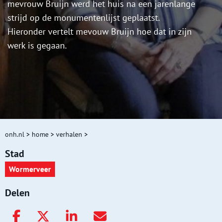
mevrouw Bruijn werd het huis na een jarenlange
strijd op de monumentenlijst geplaatst.
Hieronder vertelt mevouw Bruijn hoe dat in zijn
werk is gegaan.
onh.nl
>
home
>
verhalen
>
Stad
Wormerveer
Delen