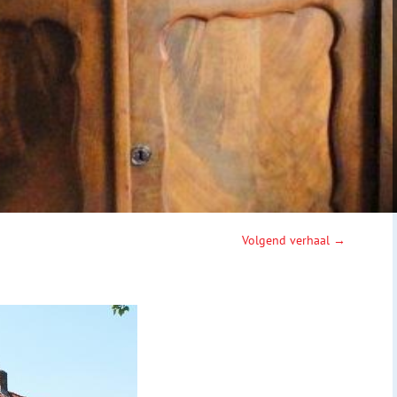
Volgend verhaal →