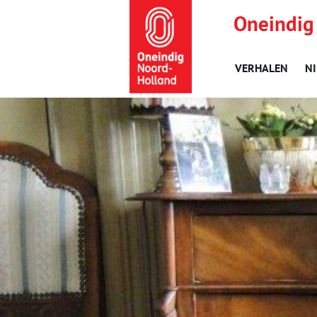
Oneindig
VERHALEN
N