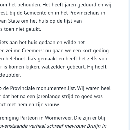
n om het behouden. Het heeft jaren geduurd en wij
eest, bij de Gemeente en in het Provinciehuis in
van State om het huis op de lijst van
s toen niet gelukt.
niets aan het huis gedaan en wilde het
en zei mr. Creemers: nu gaan we een kort geding
en heleboel dia’s gemaakt en heeft het zelfs voor
r is komen kijken, wat zelden gebeurt. Hij heeft
de zolder.
p de Provinciale monumentenlijst. Wij waren heel
r dat het na een jarenlange strijd zo goed was
act met hem en zijn vrouw.
niging Parteon in Wormerveer. Die zijn er blij
ovenstaande verhaal schreef mevrouw Bruijn in