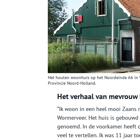
Het houten woonhuis op het Noordeinde 66 in 
Provincie Noord-Holland.
Het verhaal van mevrouw 
“Ik woon in een heel mooi Zaans
Wormerveer. Het huis is gebouwd
genoemd. In de voorkamer heeft de
veel te vertellen. Ik was 11 jaar 