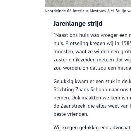
Noordeinde 66 interieur. Mevrouw A.M. Bruijn w
Jarenlange strijd
“Naast ons huis was vroeger een 
huis. Plotseling kregen wij in 198
moesten, want ze wilden een grot
zuster en ik zeiden meteen dat wi
zou worden. En dat zou een misdaa
Gelukkig kwam er een stuk in de k
Stichting Zaans Schoon naar ons t
nemen. Ook maakten we kennis met
de Zaanstreek, die alles weet van 
beste vrienden.
Wij kregen gelukkig een advocaat,