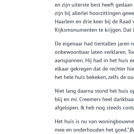
en zijn uiterste best heeft gedaa
zijn bij allerlei hoorzittingen gew
Haarlem en drie keer bij de Raad 
Rijksmonumenten te krijgen. Dat i
De eigenaar had tientallen jaren 
onbewoonbaar laten verklaren. To
aanspannen. Hij had in het huis e
elkaar gekregen dat de rechter hie
het hele huis bekeken, zelfs de ou
Niet lang daarna stond het huis o
blij en mr. Creemers heel dankbaa
afgelopen. Ik heb nog steeds cont
Het huis is nu van woningbouwvere
mee en onderhouden het goed.”
B