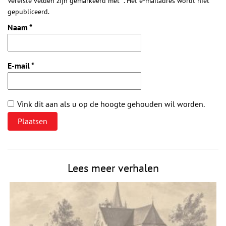
Vereiste velden zijn gemarkeerd met *. Het e-mailadres wordt niet
gepubliceerd.
Naam
*
E-mail
*
Vink dit aan als u op de hoogte gehouden wil worden.
Lees meer verhalen