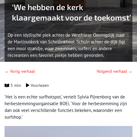
‘We hebben de kerk
klaargemaakt voor de toekomst’
Op een idyllische plek achter de Westfriese Omringdijk staat
de Martinuskerk van Schellinkhout. Schuin achter de dijk ligt
een mooi strandje, waar zwemmers, surfers en andere
recreanten een favoriet plekje hebben gevonden.
← Vorig verhaal
Volgend verhaal →
3 min
Voorlezen
‘Het is een echte surfhotspot,’ vertelt Sylvia Pijnenborg van de
herbestemmingsorganisatie BOEi. ‘Voor de herbestemming zijn
dan ook veel verschillende functies bekeken, waaronder een
surfshop.’