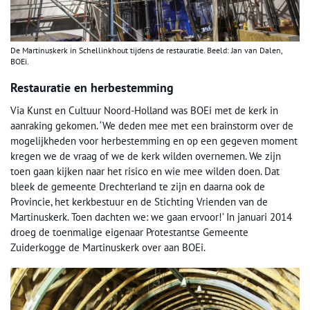
De Martinuskerk in Schellinkhout tijdens de restauratie. Beeld: Jan van Dalen,
BOEi.
Restauratie en herbestemming
Via Kunst en Cultuur Noord-Holland was BOEi met de kerk in
aanraking gekomen. ‘We deden mee met een brainstorm over de
mogelijkheden voor herbestemming en op een gegeven moment
kregen we de vraag of we de kerk wilden overnemen. We zijn
toen gaan kijken naar het risico en wie mee wilden doen. Dat
bleek de gemeente Drechterland te zijn en daarna ook de
Provincie, het kerkbestuur en de Stichting Vrienden van de
Martinuskerk. Toen dachten we: we gaan ervoor!’ In januari 2014
droeg de toenmalige eigenaar Protestantse Gemeente
Zuiderkogge de Martinuskerk over aan BOEi.