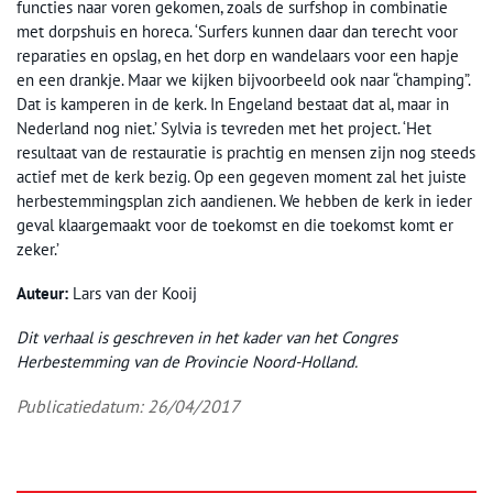
functies naar voren gekomen, zoals de surfshop in combinatie
met dorpshuis en horeca. ‘Surfers kunnen daar dan terecht voor
reparaties en opslag, en het dorp en wandelaars voor een hapje
en een drankje. Maar we kijken bijvoorbeeld ook naar “champing”.
Dat is kamperen in de kerk. In Engeland bestaat dat al, maar in
Nederland nog niet.’ Sylvia is tevreden met het project. ‘Het
resultaat van de restauratie is prachtig en mensen zijn nog steeds
actief met de kerk bezig. Op een gegeven moment zal het juiste
herbestemmingsplan zich aandienen. We hebben de kerk in ieder
geval klaargemaakt voor de toekomst en die toekomst komt er
zeker.’
Auteur:
Lars van der Kooij
Dit verhaal is geschreven in het kader van het Congres
Herbestemming van de Provincie Noord-Holland.
Publicatiedatum: 26/04/2017