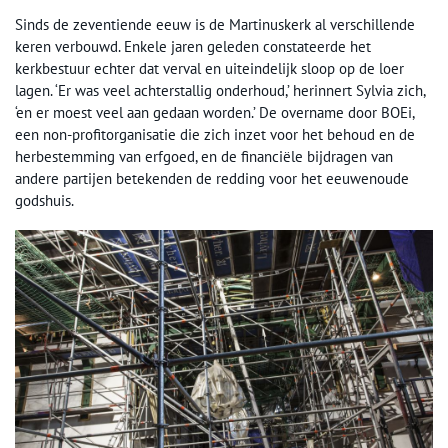
Sinds de zeventiende eeuw is de Martinuskerk al verschillende
keren verbouwd. Enkele jaren geleden constateerde het
kerkbestuur echter dat verval en uiteindelijk sloop op de loer
lagen. ‘Er was veel achterstallig onderhoud,’ herinnert Sylvia zich,
‘en er moest veel aan gedaan worden.’ De overname door BOEi,
een non-profitorganisatie die zich inzet voor het behoud en de
herbestemming van erfgoed, en de financiële bijdragen van
andere partijen betekenden de redding voor het eeuwenoude
godshuis.