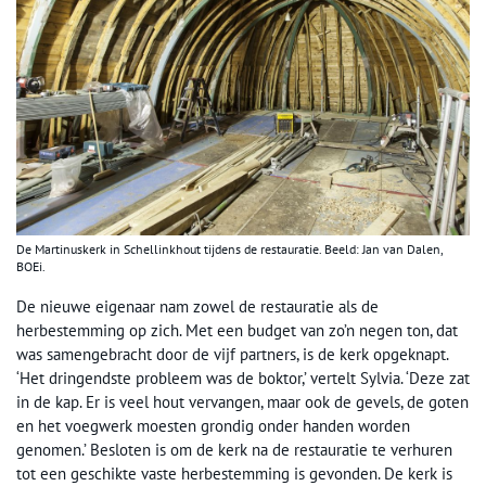
De Martinuskerk in Schellinkhout tijdens de restauratie. Beeld: Jan van Dalen,
BOEi.
De nieuwe eigenaar nam zowel de restauratie als de
herbestemming op zich. Met een budget van zo’n negen ton, dat
was samengebracht door de vijf partners, is de kerk opgeknapt.
‘Het dringendste probleem was de boktor,’ vertelt Sylvia. ‘Deze zat
in de kap. Er is veel hout vervangen, maar ook de gevels, de goten
en het voegwerk moesten grondig onder handen worden
genomen.’ Besloten is om de kerk na de restauratie te verhuren
tot een geschikte vaste herbestemming is gevonden. De kerk is