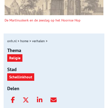
De Martinuskerk en de zeeslag op het Hoornse Hop
onh.nl
>
home
>
verhalen
>
Thema
Religie
Stad
Schellinkhout
Delen