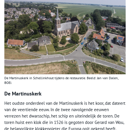
De Martinuskerk in Schellinkhout tijdens de restauratie. Beeld: Jan van Dalen,
BOEi.
De Martinuskerk
Het oudste onderdeel van de Martinuskerk is het koor, dat dateert
van de veertiende eeuw. In de twee navolgende eeuwen
verrezen het dwarsschip, het schip en uiteindelijk de toren. De
toren huist een klok die in 1526 is gegoten door Gerard van Wou,
de belangrijkste klokkengieter die Europa ooit gekend heeft.