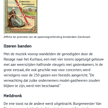
Affiche ter promotie van de spoorwegverbinding Amsterdam-Zandvoort.
IJzeren banden
Met de muziek voorop wandelden de genodigden door de
Passage naar het Kurhaus, een met vier torens opgetuigd gebouw
met aan weerszijden halfronde vleugels met gastenkamers. In de
grote eetzaal, die ook geschikt was voor concerten, werd
vervolgens voor de 250 gasten een feestdis aangericht. “De
verwachting dat zulke ondernemers model-gastheeren zouden
blijken te zijn, werd niet beschaamd.”
Heildronk
De ene toost na de andere werd uitgebracht. Burgemeester Van