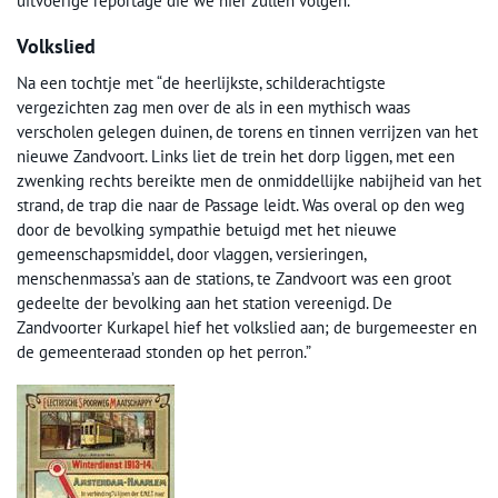
uitvoerige reportage die we hier zullen volgen.
Volkslied
Na een tochtje met “de heerlijkste, schilderachtigste
vergezichten zag men over de als in een mythisch waas
verscholen gelegen duinen, de torens en tinnen verrijzen van het
nieuwe Zandvoort. Links liet de trein het dorp liggen, met een
zwenking rechts bereikte men de onmiddellijke nabijheid van het
strand, de trap die naar de Passage leidt. Was overal op den weg
door de bevolking sympathie betuigd met het nieuwe
gemeenschapsmiddel, door vlaggen, versieringen,
menschenmassa’s aan de stations, te Zandvoort was een groot
gedeelte der bevolking aan het station vereenigd. De
Zandvoorter Kurkapel hief het volkslied aan; de burgemeester en
de gemeenteraad stonden op het perron.”