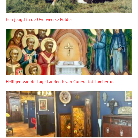
Een jeugd in de Overweerse Polder
Heiligen van de Lage Landen I: van Cunera tot Lambertus