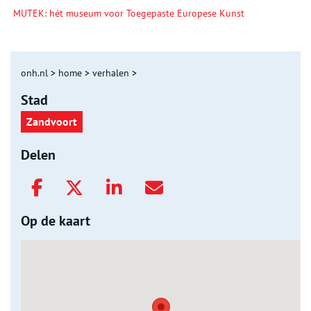
MUTEK: hét museum voor Toegepaste Europese Kunst
onh.nl
>
home
>
verhalen
>
Stad
Zandvoort
Delen
Op de kaart