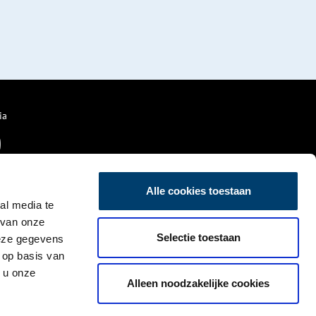
ia
Alle cookies toestaan
al media te
 van onze
Selectie toestaan
deze gegevens
 op basis van
 u onze
Alleen noodzakelijke cookies