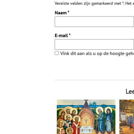
Vereiste velden zijn gemarkeerd met *. Het
Naam
*
E-mail
*
Vink dit aan als u op de hoogte ge
Le