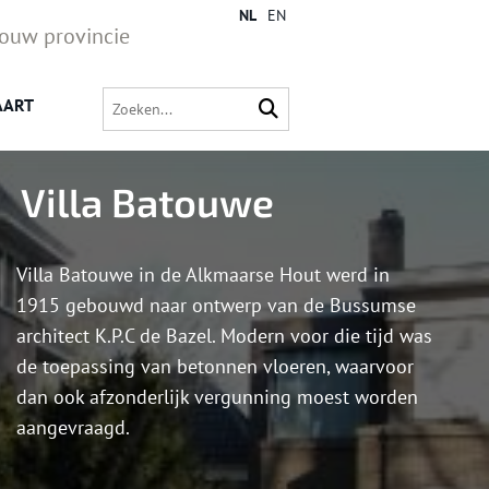
NL
EN
jouw provincie
AART
Villa Batouwe
Villa Batouwe in de Alkmaarse Hout werd in
1915 gebouwd naar ontwerp van de Bussumse
architect K.P.C de Bazel. Modern voor die tijd was
de toepassing van betonnen vloeren, waarvoor
dan ook afzonderlijk vergunning moest worden
aangevraagd.