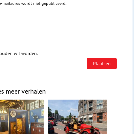
 e-mailadres wordt niet gepubliceerd.
houden wil worden.
es meer verhalen