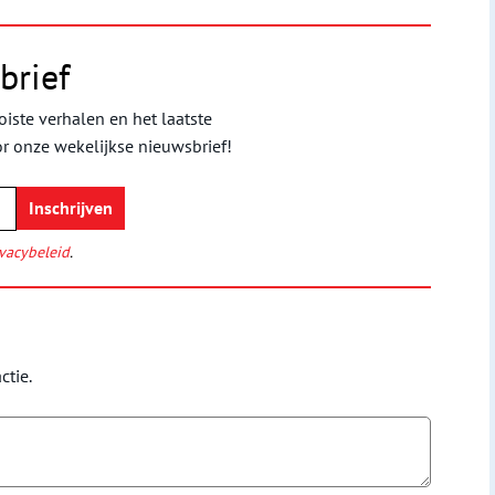
brief
iste verhalen en het laatste
or onze wekelijkse nieuwsbrief!
vacybeleid
.
ctie.