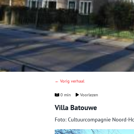
← Vorig verhaal
0 min
Voorlezen
Villa Batouwe
Foto: Cultuurcompagnie Noord-Ho