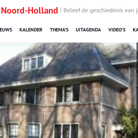
 Noord-Holland
Beleef de geschiedenis van 
IEUWS
KALENDER
THEMA’S
UITAGENDA
VIDEO’S
K