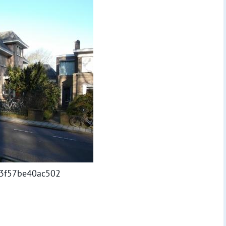
3f57be40ac502