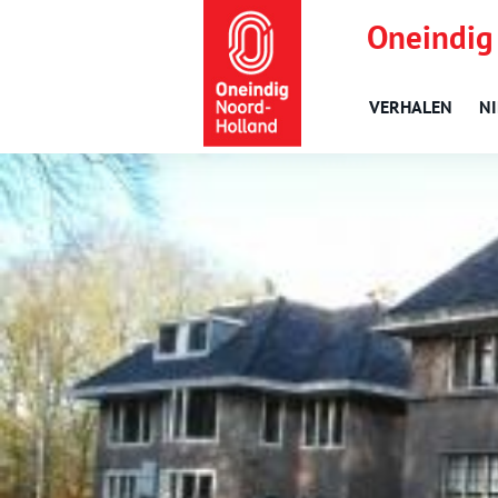
Oneindig
VERHALEN
N