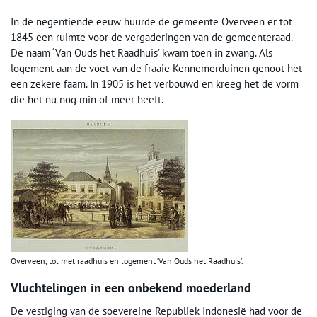
In de negentiende eeuw huurde de gemeente Overveen er tot
1845 een ruimte voor de vergaderingen van de gemeenteraad.
De naam ‘Van Ouds het Raadhuis’ kwam toen in zwang. Als
logement aan de voet van de fraaie Kennemerduinen genoot het
een zekere faam. In 1905 is het verbouwd en kreeg het de vorm
die het nu nog min of meer heeft.
Overveen, tol met raadhuis en logement ‘Van Ouds het Raadhuis’.
Vluchtelingen in een onbekend moederland
De vestiging van de soevereine Republiek Indonesië had voor de