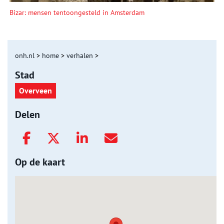
Bizar: mensen tentoongesteld in Amsterdam
onh.nl
>
home
>
verhalen
>
Stad
Overveen
Delen
Op de kaart