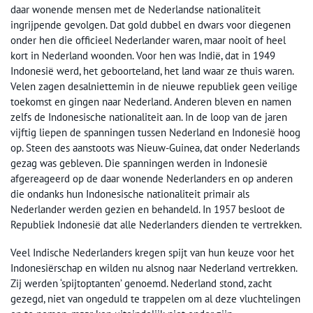
daar wonende mensen met de Nederlandse nationaliteit
ingrijpende gevolgen. Dat gold dubbel en dwars voor diegenen
onder hen die officieel Nederlander waren, maar nooit of heel
kort in Nederland woonden. Voor hen was Indië, dat in 1949
Indonesië werd, het geboorteland, het land waar ze thuis waren.
Velen zagen desalniettemin in de nieuwe republiek geen veilige
toekomst en gingen naar Nederland. Anderen bleven en namen
zelfs de Indonesische nationaliteit aan. In de loop van de jaren
vijftig liepen de spanningen tussen Nederland en Indonesië hoog
op. Steen des aanstoots was Nieuw-Guinea, dat onder Nederlands
gezag was gebleven. Die spanningen werden in Indonesië
afgereageerd op de daar wonende Nederlanders en op anderen
die ondanks hun Indonesische nationaliteit primair als
Nederlander werden gezien en behandeld. In 1957 besloot de
Republiek Indonesië dat alle Nederlanders dienden te vertrekken.
Veel Indische Nederlanders kregen spijt van hun keuze voor het
Indonesiërschap en wilden nu alsnog naar Nederland vertrekken.
Zij werden ‘spijtoptanten’ genoemd. Nederland stond, zacht
gezegd, niet van ongeduld te trappelen om al deze vluchtelingen