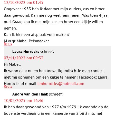
12/10/2022 om 01:45
Ongeveer 1953 heb ik daar met mijn ouders, zus en broer
daar gewoond. Kan me nog veel herinneren. Was toen 4 jaar
oud. Graag zou ik met mijn zus en broer een kijkje willen
nemen.
Kan ik hier een afspraak voor maken?
M.vr.gr. Mabel Pelsmaeker
Reply
Laura Horrocks
schreef:
07/11/2022 om 09:33
Hi Mabel,
Ik woon daar nu en ben toevallig Indisch. Je mag contact
met mij opnemen om een kijkje te nemen! Facebook: Laura
Horrocks of e-mail
Lmhorrocks@hotmail.com
Reply
André van den Haak
schreef:
10/02/2025 om 16:46
Ik heb daar gewoond van 1977 t/m 1979! Ik woonde op de
bovenste verdieping in een kamertje van 2 bij 3 mtr. met