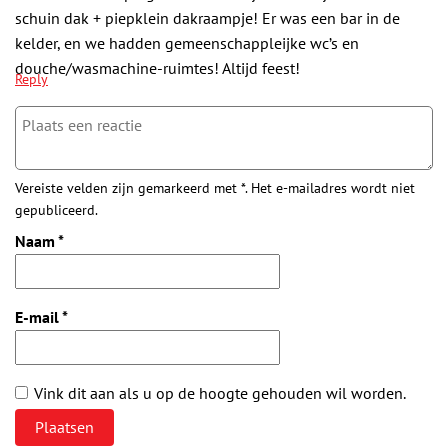
schuin dak + piepklein dakraampje! Er was een bar in de
kelder, en we hadden gemeenschappleijke wc’s en
douche/wasmachine-ruimtes! Altijd feest!
Reply
Vereiste velden zijn gemarkeerd met *. Het e-mailadres wordt niet
gepubliceerd.
Naam
*
E-mail
*
Vink dit aan als u op de hoogte gehouden wil worden.