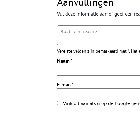
Aanvullingen
Vul deze informatie aan of geef een rea
Vereiste velden zijn gemarkeerd met *. Het
Naam
*
E-mail
*
Vink dit aan als u op de hoogte ge