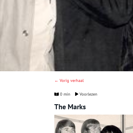
← Vorig verhaal
0 min
Voorlezen
The Marks