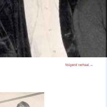
Volgend verhaal →