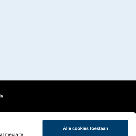
ia
Alle cookies toestaan
al media te