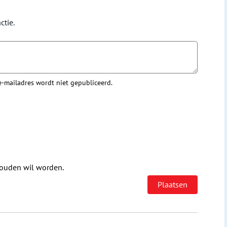
ctie.
 e-mailadres wordt niet gepubliceerd.
houden wil worden.