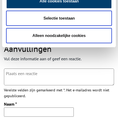
Alle cookies toestaan
wekelijkse nieuwsbrief!
Selectie toestaan
Bij inschrijving gaat u akkoord met ons
privacybeleid
.
Alleen noodzakelijke cookies
Aanvullingen
Vul deze informatie aan of geef een reactie.
Vereiste velden zijn gemarkeerd met *. Het e-mailadres wordt niet
gepubliceerd.
Naam
*