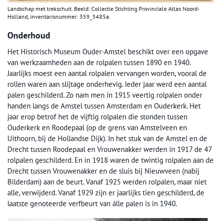
Landschap met trekschuit. Beeld: Collectie Stichting Provinciale Atlas Noord-
Holland, inventarisnummer: 359_3485a.
Onderhoud
Het Historisch Museum Ouder-Amstel beschikt over een opgave
van werkzaamheden aan de rolpalen tussen 1890 en 1940.
Jaarlijks moest een aantal rolpalen vervangen worden, vooral de
rollen waren aan slijtage onderhevig. Ieder jaar werd een aantal
palen geschilderd. Zo nam men in 1915 veertig rolpalen onder
handen langs de Amstel tussen Amsterdam en Ouderkerk. Het
jaar erop betrof het de vijftig rolpalen die stonden tussen
Ouderkerk en Roodepaal (op de grens van Amstelveen en
Uithoorn, bij de Hollandse Dijk). In het stuk van de Amstel en de
Drecht tussen Roodepaal en Vrouwenakker werden in 1917 de 47
rolpalen geschilderd. En in 1918 waren de twintig rolpalen aan de
Drecht tussen Vrouwenakker en de sluis bij Nieuwveen (nabij
Bilderdam) aan de beurt. Vanaf 1925 werden rolpalen, maar niet
alle, verwijderd. Vanaf 1929 zijn er jaarlijks tien geschilderd, de
laatste genoteerde verfbeurt van álle palen is in 1940.