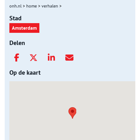
onh.nl
>
home
>
verhalen
>
Stad
Amsterdam
Delen
Op de kaart