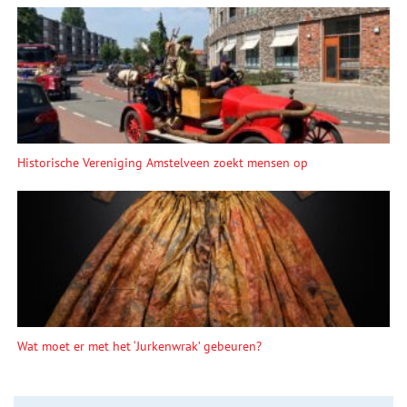
Historische Vereniging Amstelveen zoekt mensen op
Wat moet er met het ‘Jurkenwrak’ gebeuren?