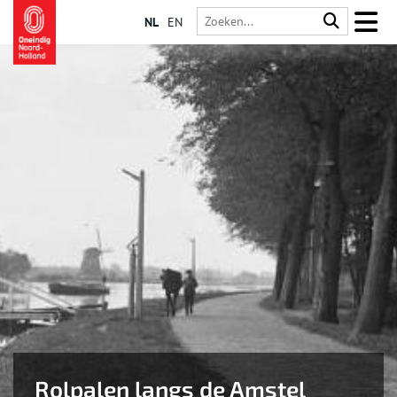
NL
EN
Rolpalen langs de Amstel