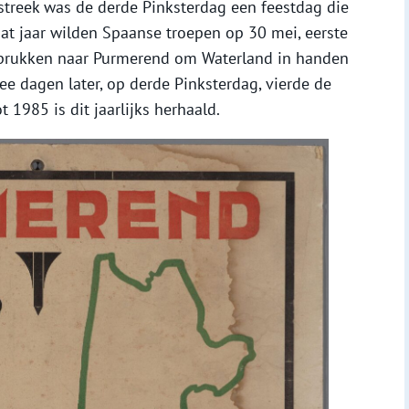
anstreek was de derde Pinksterdag een feestdag die
dat jaar wilden Spaanse troepen op 30 mei, eerste
 oprukken naar Purmerend om Waterland in handen
wee dagen later, op derde Pinksterdag, vierde de
 1985 is dit jaarlijks herhaald.