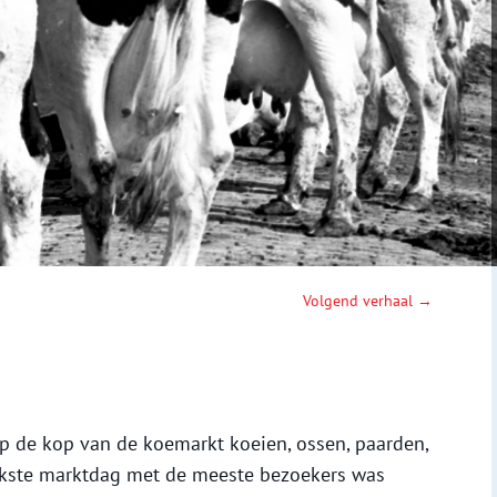
Volgend verhaal →
 de kop van de koemarkt koeien, ossen, paarden,
ukste marktdag met de meeste bezoekers was