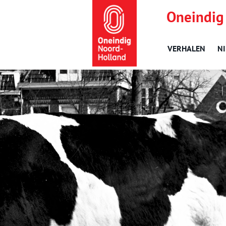
Oneindig
VERHALEN
N