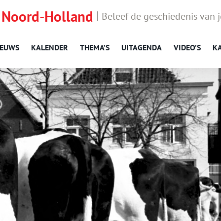
 Noord-Holland
Beleef de geschiedenis van 
IEUWS
KALENDER
THEMA’S
UITAGENDA
VIDEO’S
K