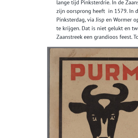
lange tijd Pinksterdrie. In de Za
zijn oorsprong heeft in 1579. In 
Pinksterdag, via Jisp en Wormer
te krijgen. Dat is niet gelukt en t
Zaanstreek een grandioos feest. Tot