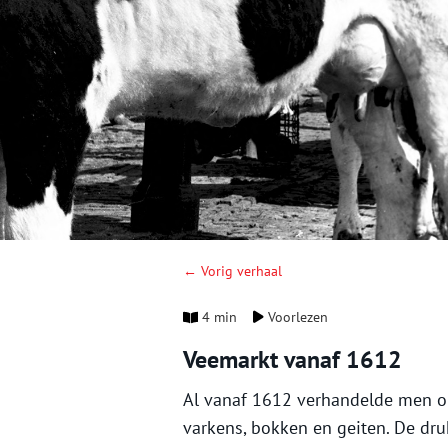
← Vorig verhaal
4 min
Voorlezen
Veemarkt vanaf 1612
Al vanaf 1612 verhandelde men op
varkens, bokken en geiten. De dr