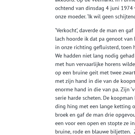
ochtend van dinsdag 4 juni 1974 
onze moeder. ‘Ik wil geen schijten
‘Verkocht’, daverde de man en gaf 
lach hoorde ik dat pa genoot van h
in onze richting gefluisterd, toe
We hadden niet lang nodig gehad 
met hun vervaarlijke horens wilde
op een bruine geit met twee zwart-
met zijn hand in die van de koopm
enorme hand in die van pa. Zijn ‘
serie harde scheten. De koopman h
ding hing met een lange ketting om
broek en gaf de man drie opgevou
een voor een open en stopte ze in 
bruine, rode en blauwe biljetten.