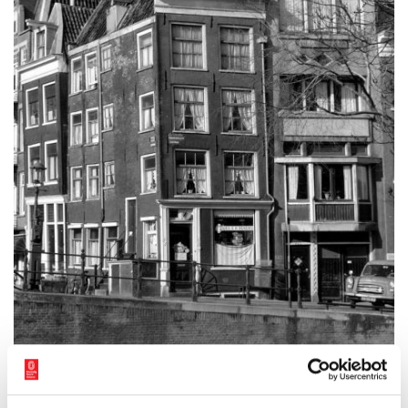
Prinsengracht 564 en 562 vóór restauratie. Foto: Bureau Monumenten &
Archeologie.