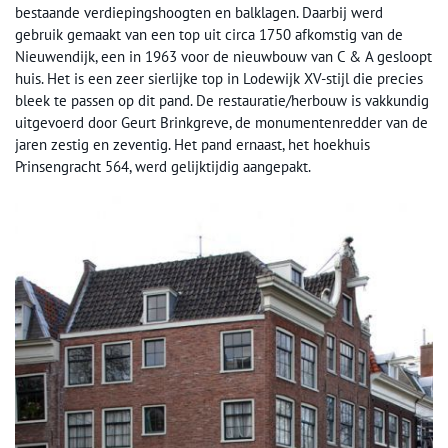
bestaande verdiepingshoogten en balklagen. Daarbij werd
gebruik gemaakt van een top uit circa 1750 afkomstig van de
Nieuwendijk, een in 1963 voor de nieuwbouw van C & A gesloopt
huis. Het is een zeer sierlijke top in Lodewijk XV-stijl die precies
bleek te passen op dit pand. De restauratie/herbouw is vakkundig
uitgevoerd door Geurt Brinkgreve, de monumentenredder van de
jaren zestig en zeventig. Het pand ernaast, het hoekhuis
Prinsengracht 564, werd gelijktijdig aangepakt.