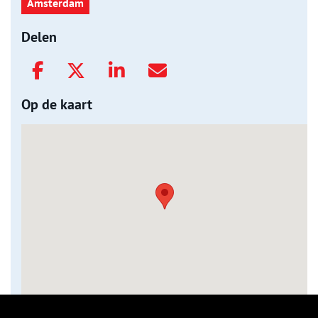
Amsterdam
Delen
Op de kaart