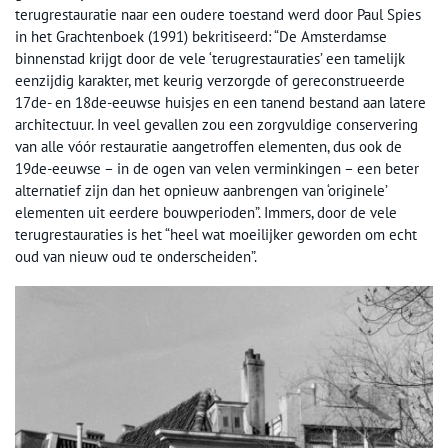
terugrestauratie naar een oudere toestand werd door Paul Spies
in het Grachtenboek (1991) bekritiseerd: “De Amsterdamse
binnenstad krijgt door de vele ‘terugrestauraties’ een tamelijk
eenzijdig karakter, met keurig verzorgde of gereconstrueerde
17de- en 18de-eeuwse huisjes en een tanend bestand aan latere
architectuur. In veel gevallen zou een zorgvuldige conservering
van alle vóór restauratie aangetroffen elementen, dus ook de
19de-eeuwse – in de ogen van velen verminkingen – een beter
alternatief zijn dan het opnieuw aanbrengen van ‘originele’
elementen uit eerdere bouwperioden”. Immers, door de vele
terugrestauraties is het “heel wat moeilijker geworden om echt
oud van nieuw oud te onderscheiden”.