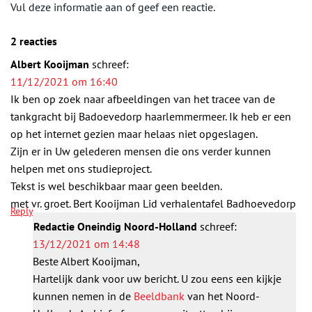
Vul deze informatie aan of geef een reactie.
2 reacties
Albert Kooijman
schreef:
11/12/2021 om 16:40
Ik ben op zoek naar afbeeldingen van het tracee van de
tankgracht bij Badoevedorp haarlemmermeer. Ik heb er een
op het internet gezien maar helaas niet opgeslagen.
Zijn er in Uw gelederen mensen die ons verder kunnen
helpen met ons studieproject.
Tekst is wel beschikbaar maar geen beelden.
met vr. groet. Bert Kooijman Lid verhalentafel Badhoevedorp
Reply
Redactie Oneindig Noord-Holland
schreef:
13/12/2021 om 14:48
Beste Albert Kooijman,
Hartelijk dank voor uw bericht. U zou eens een kijkje
kunnen nemen in de
Beeldbank
van het Noord-