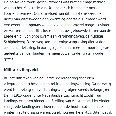
De bouw van ronde geschutstorens was niet de enige manier
waarop het Ministerie van Defensie zich bemoeide met de
Haarlemmermeer. Onder invloed van dit ministerie werd het
raster van waterwegen een kwartslag gedraaid. Hierdoor werd
een eventuele opmars van de vijand door zoveel mogelijk sloten
en vaarten bemoeilijkt. Tussen de nieuw gebouwde forten aan de
Liede en bij Schiphol kwam een verbindingsweg, de huidige
Schipholweg. Deze weg kon met enige aanpassing dienst doen
als inundatiekering. In oorlogstijd kon hiermee het noordelijkste
gedeelte van de Haarlemmermeerpolder onder water worden
gezet.
Militair vliegveld
Bij het uitbreken van de Eerste Wereldoorlog speelden
vliegtuigen een bescheiden rol in de oorlogsvoering. Gaandeweg
werd het belang van verkenningsvliegtuigen steeds belangrijker.
De in 1913 opgerichte Nederlandse Luchtmacht zocht naar
landingsterreinen binnen de Stelling van Amsterdam. Het vinden
van goede landingsterreinen rondom de hoofdstad die in de
winter niet te drassig waren, bleek nog een hele klus. Uiteindelijk