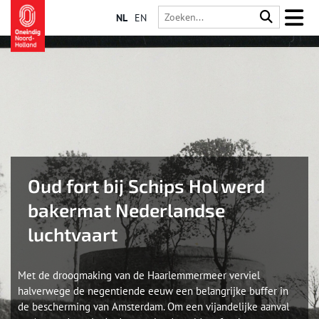
NL
EN
Oud fort bij Schips Hol werd
bakermat Nederlandse
luchtvaart
Met de droogmaking van de Haarlemmermeer verviel
halverwege de negentiende eeuw een belangrijke buffer in
de bescherming van Amsterdam. Om een vijandelijke aanval