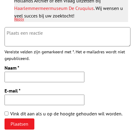
Hollands Archief of een vraag uitzetten bij
Haarlemmermeermuseum De Cruquius
. Wij wensen u
veel succes bij uw zoektocht!
Reply
Vereiste velden zijn gemarkeerd met *. Het e-mailadres wordt niet
gepubliceerd.
Naam
*
E-mail
*
Vink dit aan als u op de hoogte gehouden wil worden.