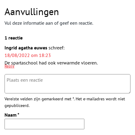
Aanvullingen
Vul deze informatie aan of geef een reactie.
1 reactie
Ingrid agatha euwes
schreef:
18/08/2022 om 18:23
De spartaschool had ook verwarmde vloeren.
Reply
Vereiste velden zijn gemarkeerd met *. Het e-mailadres wordt niet
gepubliceerd.
Naam
*