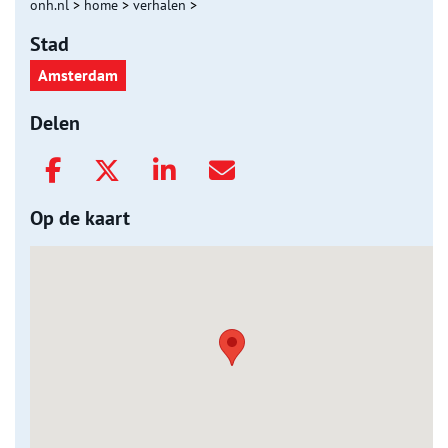
onh.nl
>
home
>
verhalen
>
Stad
Amsterdam
Delen
Op de kaart