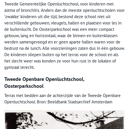
Tweede Gemeentelijke Openluchtschool, voor kinderen met
astma of bronchitis. Anders dan de meeste openluchtscholen voor
‘zwakke’ kinderen uit die tijd, bestond deze school niet uit
verschillende gebouwen, vleugels, hallen en plaatsen voor les in
de buitenlucht. De Oosterparkschool was een meer compact
gebouw, lang en horizontaal, waar de binnen en buitenklassen
werden samengevoegd en er geen aparte hallen waren voor de
bedrust na de lunch. Alle voorzieningen zaten dus in één gebouw.
De kinderen sliepen buiten op het terras voor de school en als
het slecht weer was konden ze voor hun rust in de lokalen of
gymzaal terecht.
Tweede Openbare Openluchtschool,
Oosterparkschool
Terras met bedden aan de achterzijde van de Tweede Openbare
Openluchtschool. Bron: Beeldbank Stadsarchief Amsterdam