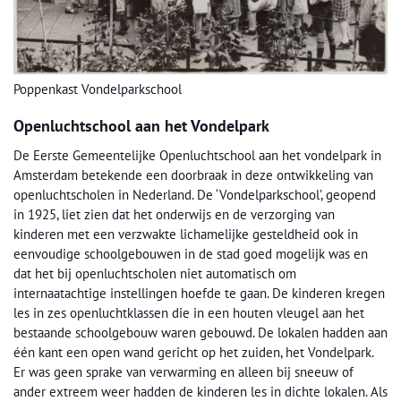
Poppenkast Vondelparkschool
Openluchtschool aan het Vondelpark
De Eerste Gemeentelijke Openluchtschool aan het vondelpark in
Amsterdam betekende een doorbraak in deze ontwikkeling van
openluchtscholen in Nederland. De ‘Vondelparkschool’, geopend
in 1925, liet zien dat het onderwijs en de verzorging van
kinderen met een verzwakte lichamelijke gesteldheid ook in
eenvoudige schoolgebouwen in de stad goed mogelijk was en
dat het bij openluchtscholen niet automatisch om
internaatachtige instellingen hoefde te gaan. De kinderen kregen
les in zes openluchtklassen die in een houten vleugel aan het
bestaande schoolgebouw waren gebouwd. De lokalen hadden aan
één kant een open wand gericht op het zuiden, het Vondelpark.
Er was geen sprake van verwarming en alleen bij sneeuw of
ander extreem weer hadden de kinderen les in dichte lokalen. Als