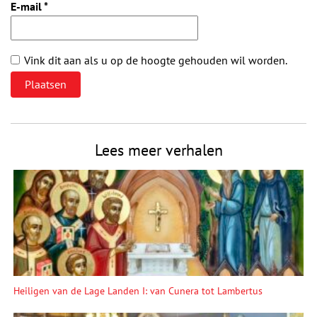
E-mail
*
Vink dit aan als u op de hoogte gehouden wil worden.
Lees meer verhalen
Heiligen van de Lage Landen I: van Cunera tot Lambertus