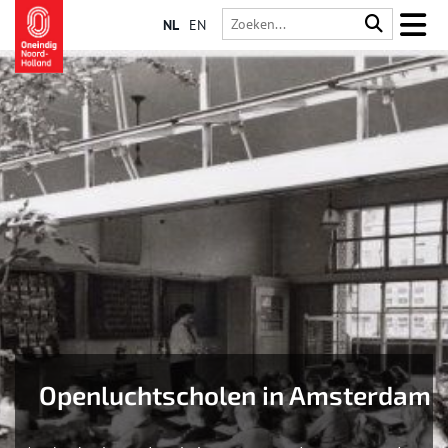
NL
EN
Openluchtscholen in Amsterdam