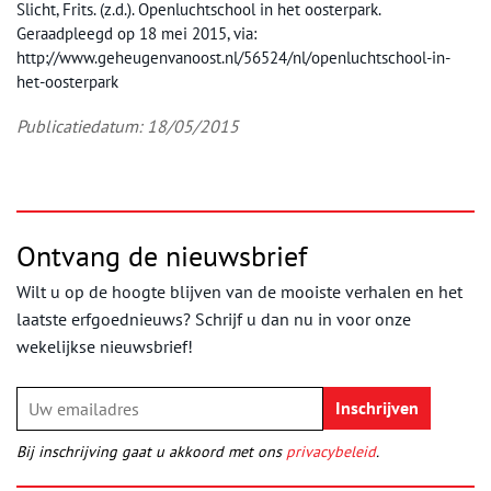
Slicht, Frits. (z.d.). Openluchtschool in het oosterpark.
Geraadpleegd op 18 mei 2015, via:
http://www.geheugenvanoost.nl/56524/nl/openluchtschool-in-
het-oosterpark
Publicatiedatum: 18/05/2015
Ontvang de nieuwsbrief
Wilt u op de hoogte blijven van de mooiste verhalen en het
laatste erfgoednieuws? Schrijf u dan nu in voor onze
wekelijkse nieuwsbrief!
Bij inschrijving gaat u akkoord met ons
privacybeleid
.