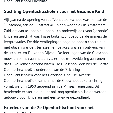
Openluchtschool Cliostraat
Stichting Openluchtscholen voor het Gezonde Kind
Vijf jaar na de opening van de ‘Vondelparkschool’ was het aan de
‘Clioschool’, aan de Cliostraat 40 in een woonblok in Amsterdam
Zuid, om aan te tonen dat openluchtonderwijs ook voor ‘gezonde’
kinderen geschikt was. Frisse buitenlucht bevorderde immers de
leerprestaties. De drie verdiepingen hoge betonnen constructie
met glazen wanden, terrassen en balkons was een ontwerp van
de architecten Duiker en Bijvoet. De leerlingen van de Clioschool
moesten bij het aanmelden via een doktersverklaring aantonen
dat zij volkomen gezond waren. De Clioschool, ook wel de ‘Eerste
Openluchtschool’, is onderdeel van de ‘Stichting
Openluchtscholen voor het Gezonde Kind’. De ‘Tweede
Openluchtschool’ die samen met de Clioschool deze stichting
vormt, werd in 1950 geopend aan de Prinses Irenestraat. Dit
betekende echter niet dat er ook nog openluchtscholen werden
gebouwd voor kinderen met een zwakke gezondheid.
Exterieur van de 2e Openluchtschool voor het