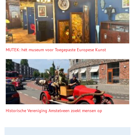
MUTEK: hét museum voor Toegepaste Europese Kunst
Historische Vereniging Amstelveen zoekt mensen op