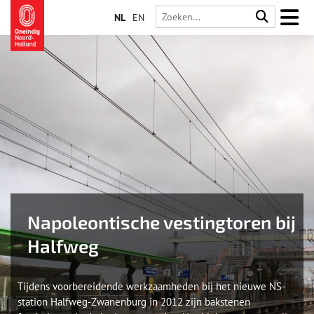
NL
EN
Napoleontische vestingtoren bij
Halfweg
Tijdens voorbereidende werkzaamheden bij het nieuwe NS-
station Halfweg-Zwanenburg in 2012 zijn bakstenen