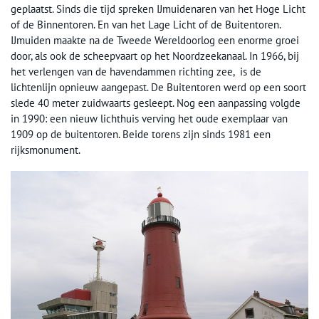
geplaatst. Sinds die tijd spreken IJmuidenaren van het Hoge Licht
of de Binnentoren. En van het Lage Licht of de Buitentoren.
IJmuiden maakte na de Tweede Wereldoorlog een enorme groei
door, als ook de scheepvaart op het Noordzeekanaal. In 1966, bij
het verlengen van de havendammen richting zee, is de
lichtenlijn opnieuw aangepast. De Buitentoren werd op een soort
slede 40 meter zuidwaarts gesleept. Nog een aanpassing volgde
in 1990: een nieuw lichthuis verving het oude exemplaar van
1909 op de buitentoren. Beide torens zijn sinds 1981 een
rijksmonument.