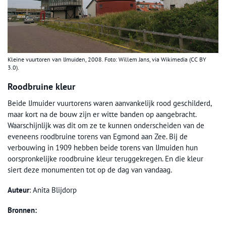
Kleine vuurtoren van IJmuiden, 2008. Foto: Willem Jans, via Wikimedia (CC BY
3.0).
Roodbruine kleur
Beide IJmuider vuurtorens waren aanvankelijk rood geschilderd,
maar kort na de bouw zijn er witte banden op aangebracht.
Waarschijnlijk was dit om ze te kunnen onderscheiden van de
eveneens roodbruine torens van Egmond aan Zee. Bij de
verbouwing in 1909 hebben beide torens van IJmuiden hun
oorspronkelijke roodbruine kleur teruggekregen. En die kleur
siert deze monumenten tot op de dag van vandaag.
Auteur
: Anita Blijdorp
Bronnen: