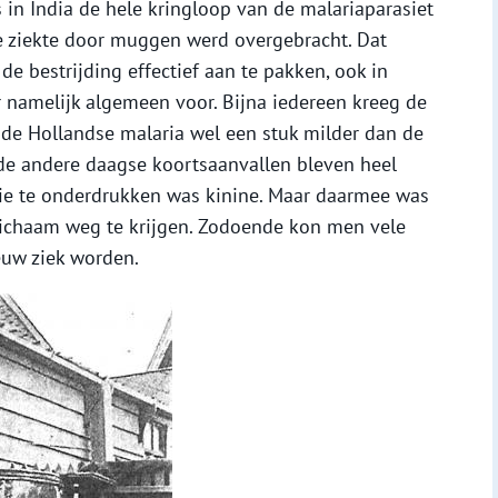
 in India de hele kringloop van de malariaparasiet
de ziekte door muggen werd overgebracht. Dat
e bestrijding effectief aan te pakken, ook in
 namelijk algemeen voor. Bijna iedereen kreeg de
s de Hollandse malaria wel een stuk milder dan de
r de andere daagse koortsaanvallen bleven heel
ie te onderdrukken was kinine. Maar daarmee was
 lichaam weg te krijgen. Zodoende kon men vele
euw ziek worden.