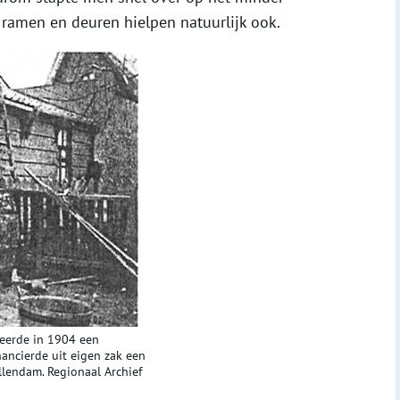
r ramen en deuren hielpen natuurlijk ook.
ceerde in 1904 een
nancierde uit eigen zak een
lendam. Regionaal Archief