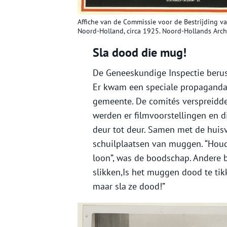
Affiche van de Commissie voor de Bestrijding va
Noord-Holland, circa 1925. Noord-Hollands Archi
Sla dood die mug!
De Geneeskundige Inspectie berust
Er kwam een speciale propagandac
gemeente. De comités verspreidden
werden er filmvoorstellingen en d
deur tot deur. Samen met de huis
schuilplaatsen van muggen. “Hou
loon”, was de boodschap. Andere 
slikken,Is het muggen dood te tik
maar sla ze dood!”