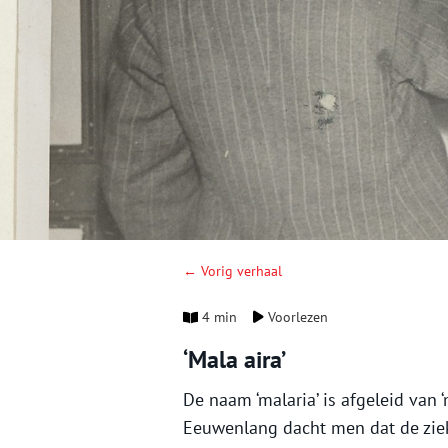
← Vorig verhaal
4 min
Voorlezen
‘Mala aira’
De naam ‘malaria’ is afgeleid van ‘ma
Eeuwenlang dacht men dat de zie