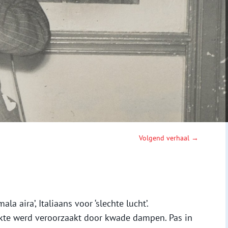
Volgend verhaal →
la aira’, Italiaans voor ‘slechte lucht’.
kte werd veroorzaakt door kwade dampen. Pas in