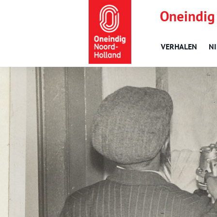
Oneindig
VERHALEN
N