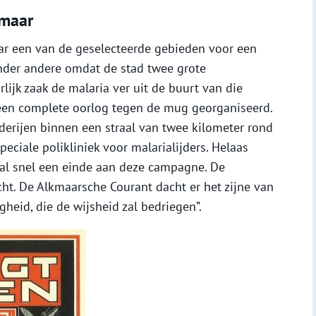
kmaar
r een van de geselecteerde gebieden voor een
 onder andere omdat de stad twee grote
lijk zaak de malaria ver uit de buurt van die
een complete oorlog tegen de mug georganiseerd.
derijen binnen een straal van twee kilometer rond
eciale polikliniek voor malarialijders. Helaas
al snel een einde aan deze campagne. De
cht. De Alkmaarsche Courant dacht er het zijne van
gheid, die de wijsheid zal bedriegen”.