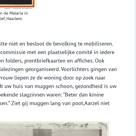
n de Malaria in
ef, Haarlem.
te niet en besloot de bevolking te mobiliseren.
ommissie met een plaatselijke comité in iedere
 folders, prentbriefkaarten en affiches. Ook
ialezingen georganiseerd. Voorlichters gingen van
vrouw liepen ze de woning door op zoek naar
dt uw huis van muggen schoon, gezondheid is uw
bekende slagzinnen waren: “Beter dan kinine
ken.” Ziet gij muggen lang van poot,Aarzel niet