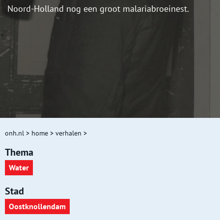
Noord-Holland nog een groot malariabroeinest.
onh.nl
>
home
>
verhalen
>
Thema
Water
Stad
Oostknollendam