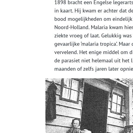
1898 bracht een Engelse legerarts
in kaart. Hij kwam er achter dat 
bood mogelijkheden om eindelijk d
Noord-Holland. Malaria kwam hier
ziekte vroeg of laat. Gelukkig wa
gevaarlijke ‘malaria tropica’. Maa
vervelend. Het enige middel om d
de parasiet niet helemaal uit het
maanden of zelfs jaren later opni