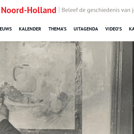
 Noord-Holland
Beleef de geschiedenis van 
IEUWS
KALENDER
THEMA’S
UITAGENDA
VIDEO’S
K