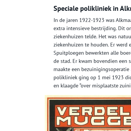
Speciale polikliniek in Al
In de jaren 1922-1923 was Alkmaa
extra intensieve bestrijding. Dit
ziekenhuizen telde. Het was natuur
ziekenhuizen te houden. Er werd 
Spuitploegen bewerkten alle boer
de stad. Er kwam bovendien een sp
maakte een bezuinigingsoperatie 
polikliniek ging op 1 mei 1923 di
en klaagde “over misplaatste zuini