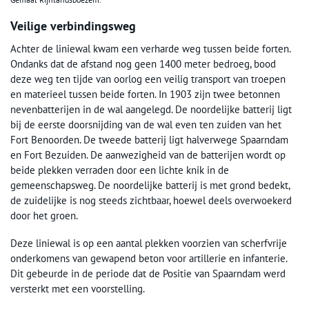
Veilige verbindingsweg
Achter de liniewal kwam een verharde weg tussen beide forten.
Ondanks dat de afstand nog geen 1400 meter bedroeg, bood
deze weg ten tijde van oorlog een veilig transport van troepen
en materieel tussen beide forten. In 1903 zijn twee betonnen
nevenbatterijen in de wal aangelegd. De noordelijke batterij ligt
bij de eerste doorsnijding van de wal even ten zuiden van het
Fort Benoorden. De tweede batterij ligt halverwege Spaarndam
en Fort Bezuiden. De aanwezigheid van de batterijen wordt op
beide plekken verraden door een lichte knik in de
gemeenschapsweg. De noordelijke batterij is met grond bedekt,
de zuidelijke is nog steeds zichtbaar, hoewel deels overwoekerd
door het groen.
Deze liniewal is op een aantal plekken voorzien van scherfvrije
onderkomens van gewapend beton voor artillerie en infanterie.
Dit gebeurde in de periode dat de Positie van Spaarndam werd
versterkt met een voorstelling.