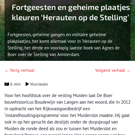
Fortgeesten en geheime plaatjes
kleuren ‘Herauten op de Stelling’
Fortgeesten, geheime gangen en militaire geheime
plakplaatjes, het komt allemaal voor in ‘Herauten op de
Stelling’, het derde en voorlopig laatste boek van Agnes de
Boer over de Stelling van Amsterdam.
← Vorig verhaal
Volgend verhaal →
6 min
Voorlezen
Voor het hoofdstuk over de vesting Muiden laat De Boer
bouwhistoricus Boudewijn van Langen aan het woord, die in 2012
in opdracht van het Rijksvastgoedbedrijf een
‘instandhoudingsprogramma’ voor het Muiderslot maakte. Hij gaat
ook in op het gerucht dat destijds onder de dorpsjeugd van
Muiden de ronde deed als zou er tussen het Muiderslot en