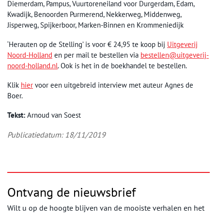
Diemerdam, Pampus, Vuurtoreneiland voor Durgerdam, Edam,
Kwadijk, Benoorden Purmerend, Nekkerweg, Middenweg,
Jisperweg, Spijkerboor, Marken-Binnen en Krommeniedijk
‘Herauten op de Stelling’ is voor € 24,95 te koop bij
Uitgeverij
Noord-Holland
en per mail te bestellen via
bestellen@uitgeverij-
noord-holland.nl
. Ook is het in de boekhandel te bestellen.
Klik
hier
voor een uitgebreid interview met auteur Agnes de
Boer.
Tekst:
Arnoud van Soest
Publicatiedatum: 18/11/2019
Ontvang de nieuwsbrief
Wilt u op de hoogte blijven van de mooiste verhalen en het