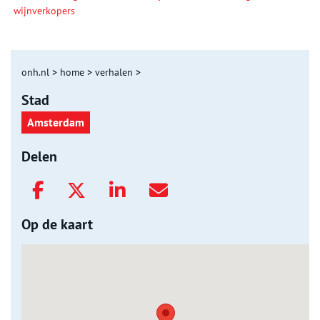
wijnverkopers
onh.nl
>
home
>
verhalen
>
Stad
Amsterdam
Delen
Op de kaart