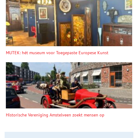
MUTEK: hét museum voor Toegepaste Europese Kunst
Historische Vereniging Amstelveen zoekt mensen op