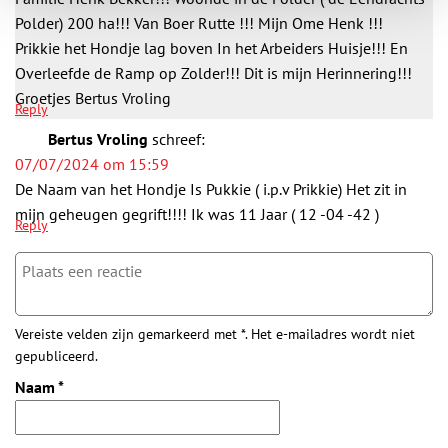
Polder) 200 ha!!! Van Boer Rutte !!! Mijn Ome Henk !!!
Prikkie het Hondje lag boven In het Arbeiders Huisje!!! En
Overleefde de Ramp op Zolder!!! Dit is mijn Herinnering!!!
Groetjes Bertus Vroling
Reply
Bertus Vroling
schreef:
07/07/2024 om 15:59
De Naam van het Hondje Is Pukkie ( i.p.v Prikkie) Het zit in
mijn geheugen gegrift!!!! Ik was 11 Jaar ( 12 -04 -42 )
Reply
Vereiste velden zijn gemarkeerd met *. Het e-mailadres wordt niet
gepubliceerd.
Naam
*