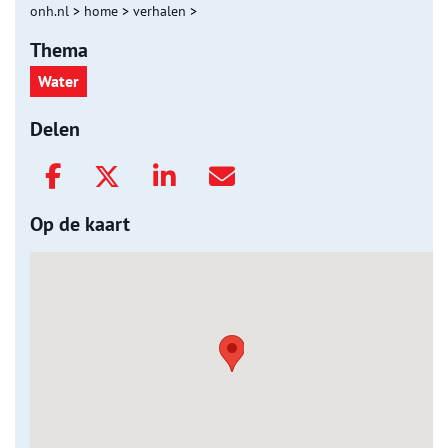
onh.nl
>
home
>
verhalen
>
Thema
Water
Delen
Op de kaart