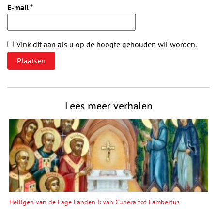
E-mail
*
Vink dit aan als u op de hoogte gehouden wil worden.
Lees meer verhalen
Heiligen van de Lage Landen I: van Cunera tot Lambertus