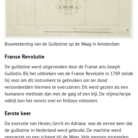
Bouwtekening van de Guillotine op de Waag in Amsterdam
Franse Revolutie
De guillotine werd uitgevonden door de Franse arts Joseph
Guillotin. Bij het uitbreken van de Franse Revolutie in 1789 stelde
hij voor om dit instrument te gebruiken om ter dood
veroordeelden hiermee te executeren. Dit werd gezien als een
humanere methode dan met de galg of een bijl. De vlijmscherpe
valbijl kon het vonnis snel en feilloos voltooien.
Eerste keer
De executie van Hester, Gerrit en Adriana was de eerste keer dat
de guillotine in Nederland werd gebruikt. De machine werd
neergezet op een schavot bij de Waag. Vele mensen stroomden