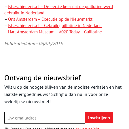
–
IsGeschiedenis.nl – De eerste keer dat de guillotine werd
gebruikt in Nederland
–
Ons Amsterdam – Executie op de Nieuwmarkt
–
IsGeschiedenis.nl – Gebruik guillotine in Nederland
–
Hart Amsterdam Museum – #020 Today – Guillotine
Publicatiedatum: 06/05/2015
Ontvang de nieuwsbrief
Wilt u op de hoogte blijven van de mooiste verhalen en het
laatste erfgoednieuws? Schrijf u dan nu in voor onze
wekelijkse nieuwsbrief!
Bij inschrijving gaat u akkoord met ons
privacybeleid
.