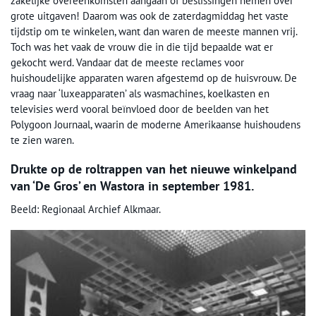
zakelijke overeenkomsten aangaan of beslissingen nemen over
grote uitgaven! Daarom was ook de zaterdagmiddag het vaste
tijdstip om te winkelen, want dan waren de meeste mannen vrij.
Toch was het vaak de vrouw die in die tijd bepaalde wat er
gekocht werd. Vandaar dat de meeste reclames voor
huishoudelijke apparaten waren afgestemd op de huisvrouw. De
vraag naar ‘luxeapparaten’ als wasmachines, koelkasten en
televisies werd vooral beïnvloed door de beelden van het
Polygoon Journaal, waarin de moderne Amerikaanse huishoudens
te zien waren.
Drukte op de roltrappen van het nieuwe winkelpand
van ‘De Gros’ en Wastora in september 1981.
Beeld: Regionaal Archief Alkmaar.