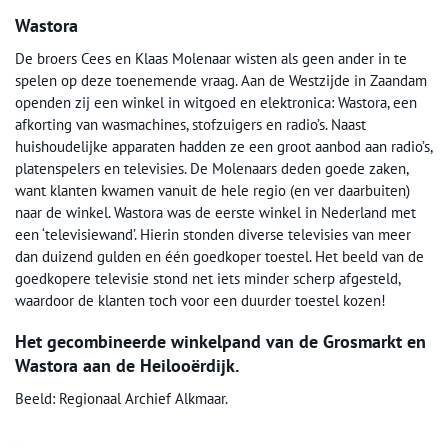
Wastora
De broers Cees en Klaas Molenaar wisten als geen ander in te
spelen op deze toenemende vraag. Aan de Westzijde in Zaandam
openden zij een winkel in witgoed en elektronica: Wastora, een
afkorting van wasmachines, stofzuigers en radio’s. Naast
huishoudelijke apparaten hadden ze een groot aanbod aan radio’s,
platenspelers en televisies. De Molenaars deden goede zaken,
want klanten kwamen vanuit de hele regio (en ver daarbuiten)
naar de winkel. Wastora was de eerste winkel in Nederland met
een ‘televisiewand’. Hierin stonden diverse televisies van meer
dan duizend gulden en één goedkoper toestel. Het beeld van de
goedkopere televisie stond net iets minder scherp afgesteld,
waardoor de klanten toch voor een duurder toestel kozen!
Het gecombineerde winkelpand van de Grosmarkt en
Wastora aan de Heilooërdijk.
Beeld: Regionaal Archief Alkmaar.