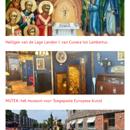
Heiligen van de Lage Landen I: van Cunera tot Lambertus
MUTEK: hét museum voor Toegepaste Europese Kunst