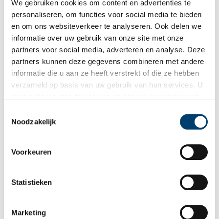
We gebruiken cookies om content en advertenties te
personaliseren, om functies voor social media te bieden
en om ons websiteverkeer te analyseren. Ook delen we
informatie over uw gebruik van onze site met onze
partners voor social media, adverteren en analyse. Deze
partners kunnen deze gegevens combineren met andere
informatie die u aan ze heeft verstrekt of die ze hebben
verzameld op basis van uw gebruik van hun services. U
gaat akkoord met de cookies en het
privacystatement
als u onze website blijft gebruiken.
Toestemmingsselectie
Noodzakelijk
Voorkeuren
Statistieken
Marketing