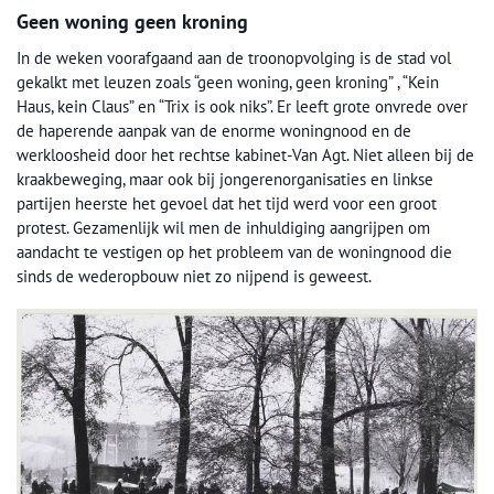
Geen woning geen kroning
In de weken voorafgaand aan de troonopvolging is de stad vol
gekalkt met leuzen zoals “geen woning, geen kroning” , “Kein
Haus, kein Claus” en “Trix is ook niks”. Er leeft grote onvrede over
de haperende aanpak van de enorme woningnood en de
werkloosheid door het rechtse kabinet-Van Agt. Niet alleen bij de
kraakbeweging, maar ook bij jongerenorganisaties en linkse
partijen heerste het gevoel dat het tijd werd voor een groot
protest. Gezamenlijk wil men de inhuldiging aangrijpen om
aandacht te vestigen op het probleem van de woningnood die
sinds de wederopbouw niet zo nijpend is geweest.