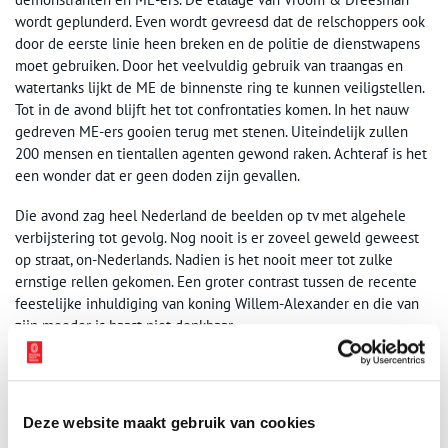
wordt geplunderd. Even wordt gevreesd dat de relschoppers ook
door de eerste linie heen breken en de politie de dienstwapens
moet gebruiken. Door het veelvuldig gebruik van traangas en
watertanks lijkt de ME de binnenste ring te kunnen veiligstellen.
Tot in de avond blijft het tot confrontaties komen. In het nauw
gedreven ME-ers gooien terug met stenen. Uiteindelijk zullen
200 mensen en tientallen agenten gewond raken. Achteraf is het
een wonder dat er geen doden zijn gevallen.
Die avond zag heel Nederland de beelden op tv met algehele
verbijstering tot gevolg. Nog nooit is er zoveel geweld geweest
op straat, on-Nederlands. Nadien is het nooit meer tot zulke
ernstige rellen gekomen. Een groter contrast tussen de recente
feestelijke inhuldiging van koning Willem-Alexander en die van
zijn moeder is haast niet denkbaar.
Deze website maakt gebruik van cookies