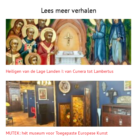
Lees meer verhalen
Heiligen van de Lage Landen I: van Cunera tot Lambertus
MUTEK: hét museum voor Toegepaste Europese Kunst