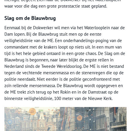
waar voor die dag een grote protestactie staat gepland.
Slag om de Blauwbrug
Eenmaal bij de Dokwerker wil men via het Waterlooplein naar de
Dam lopen. Bij de Blauwbrug stuit men op de eerste
veiligheidslinie van de ME. Een onderhandelings-poging van de
commandant met de krakers loopt op niets uit. In een mum van
tijd is het hele gebied ontaard in een grote chaos. De Slag om de
Blauwbrug is begonnen, naar later blijkt de ergste rellen in
Nederland sinds de Tweede Wereldoorlog. De ME is niet bestand
tegen de vechtende mensenmassa en de stenenregen die op de
politie neerdaalt. Niet eerder is de politie geconfronteerd met
zo’n rellende mensenmassa. De Blauwbrug wordt opgegeven en
de ME trekt zich terug op het Rokin en in de Damstraat op de
binnenste veiligheidslinie, 100 meter van de Nieuwe Kerk.