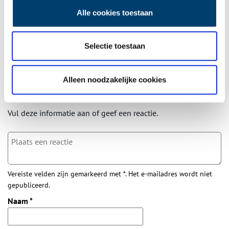
wekelijkse nieuwsbrief!
Alle cookies toestaan
Selectie toestaan
Bij inschrijving gaat u akkoord met ons
privacybeleid
.
Alleen noodzakelijke cookies
Aanvullingen
Vul deze informatie aan of geef een reactie.
Vereiste velden zijn gemarkeerd met *. Het e-mailadres wordt niet
gepubliceerd.
Naam
*