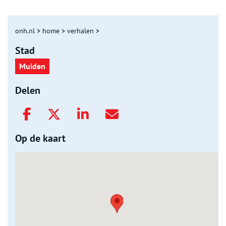
onh.nl
>
home
>
verhalen
>
Stad
Muiden
Delen
Op de kaart