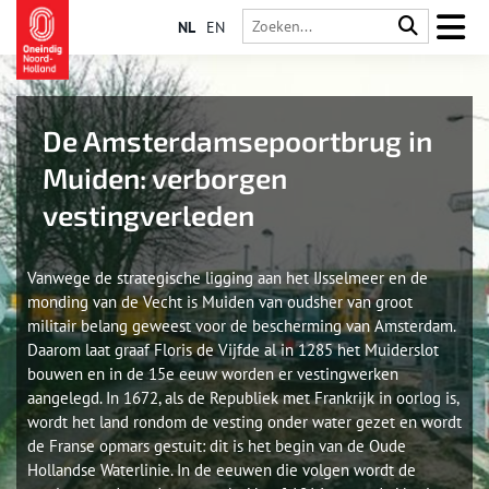
NL
EN
De Amsterdamsepoortbrug in
Muiden: verborgen
vestingverleden
Vanwege de strategische ligging aan het IJsselmeer en de
monding van de Vecht is Muiden van oudsher van groot
militair belang geweest voor de bescherming van Amsterdam.
Daarom laat graaf Floris de Vijfde al in 1285 het Muiderslot
bouwen en in de 15e eeuw worden er vestingwerken
aangelegd. In 1672, als de Republiek met Frankrijk in oorlog is,
wordt het land rondom de vesting onder water gezet en wordt
de Franse opmars gestuit: dit is het begin van de Oude
Hollandse Waterlinie. In de eeuwen die volgen wordt de