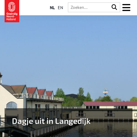
NL
EN
Dagje uit in Langedijk