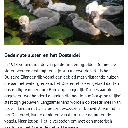
Gedempte sloten en het Oosterdel
In 1964 veranderde de vaarpolder in een rijpolder. De meeste
sloten werden gedempt en zijn straat geworden. Nu is het
Duizend Eilandenrijk vooral een gebied met vrijstaande huizen,
die aan het water grenzen. Het Oosterdel is een gebied dat ten
oosten ligt van het dorp Broek op Langedijk. Dit bestaat uit
ongeveer tweehonderd eilanden die nog in hun ‘oorspronkelijke’
staat zijn gebleven. Langzamerhand worden op steeds meer van
deze eilanden net als vroeger gewassen verbouwd. Al varend in
het Oosterdel, kun je genieten van de rust, de natuur en de
vogels. Maar let op! Het is verboden om met een motorisch
vaartuig in het Oosterdelgebied te varen.