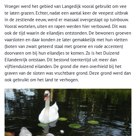
Vroeger werd het gebied van Langedijk vooral gebruikt om vee
te laten grazen. Echter, nadat een aantal keer de veepest uitbrak
in de zestiende eeuw, werd er massaal overgestapt op tuinbouw.
Vooral wortelen, uiten en rapen werden hier verbouwd. Dit was
ook de tijd waarin de eilandjes ontstonden. De bewoners groeven
vaarsloten en daar konden ze later gemakkelijk met hun vletten
(boten van zwart geteerd staal met groene en rode accenten)
doorvaren om bij hun eilandjes te komen. Zo is het Duizend
Eilandenrijk ontstaan. Dit bestond toentertijd uit meer dan
vijftienduizend eilanden. De grond die men overhield bij het
graven van de sloten was vruchtbare grond. Deze grond werd dan
ook gebruikt om het land te verhogen.