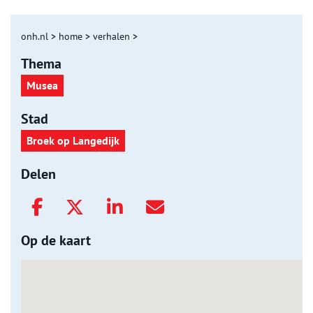
onh.nl
>
home
>
verhalen
>
Thema
Musea
Stad
Broek op Langedijk
Delen
Op de kaart