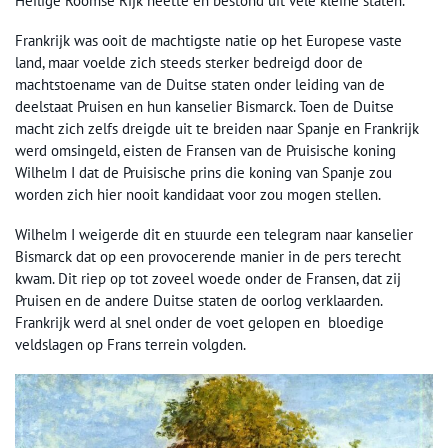
Heilige Roomse Rijk heette en bestond uit vele kleine staten.
Frankrijk was ooit de machtigste natie op het Europese vaste
land, maar voelde zich steeds sterker bedreigd door de
machtstoename van de Duitse staten onder leiding van de
deelstaat Pruisen en hun kanselier Bismarck. Toen de Duitse
macht zich zelfs dreigde uit te breiden naar Spanje en Frankrijk
werd omsingeld, eisten de Fransen van de Pruisische koning
Wilhelm I dat de Pruisische prins die koning van Spanje zou
worden zich hier nooit kandidaat voor zou mogen stellen.
Wilhelm I weigerde dit en stuurde een telegram naar kanselier
Bismarck dat op een provocerende manier in de pers terecht
kwam. Dit riep op tot zoveel woede onder de Fransen, dat zij
Pruisen en de andere Duitse staten de oorlog verklaarden.
Frankrijk werd al snel onder de voet gelopen en bloedige
veldslagen op Frans terrein volgden.