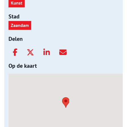
Kunst
Stad
Zaandam
Delen
Op de kaart