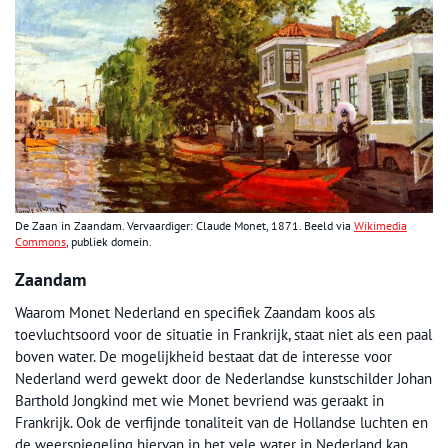
De Zaan in Zaandam. Vervaardiger: Claude Monet, 1871. Beeld via
Wikimedia
Commons
, publiek domein.
Zaandam
Waarom Monet Nederland en specifiek Zaandam koos als
toevluchtsoord voor de situatie in Frankrijk, staat niet als een paal
boven water. De mogelijkheid bestaat dat de interesse voor
Nederland werd gewekt door de Nederlandse kunstschilder Johan
Barthold Jongkind met wie Monet bevriend was geraakt in
Frankrijk. Ook de verfijnde tonaliteit van de Hollandse luchten en
de weerspiegeling hiervan in het vele water in Nederland kan