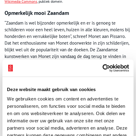
Wikimedia Commons
, publiek domein.
Opmerkelijk mooi Zaandam
“Zaandam is wel bijzonder opmerkelijk en er is genoeg te
schilderen voor een heel leven, huizen in alle kleuren, molens bij
honderden en verrukkelijke boten”, schreef Monet aan Pissarro.
Dat het enthousiasme van Monet doorwerkte in zijn schilderijen,
blijkt wel uit de populariteit van de doeken. De Zaandamse
kunstwerken van Monet zijn vandaag de dag terug te vinden in
grote musea in Europa als het Musée d’Orsay te Parijs, het
Metropolitan Museum of Art in New York en het Van Gogh
Museum in Amsterdam.
Deze website maakt gebruik van cookies
We gebruiken cookies om content en advertenties te
personaliseren, om functies voor social media te bieden
en om ons websiteverkeer te analyseren. Ook delen we
informatie over uw gebruik van onze site met onze
partners voor social media, adverteren en analyse. Deze
partners kunnen deze gegevens combineren met andere