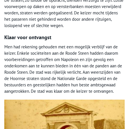
De straten, zo luidde de opdracht, dienden verzorgd te zijn. Losse
voorwerpen op daken en op vensterbanken moesten verwijderd
worden, straten werden geëgaliseerd. De keizer mocht tijdens
het passeren niet gehinderd worden door andere rijtuigen,
loslopend vee of slechte wegen.
Klaar voor ontvangst
Men had rekening gehouden met een mogelijk verblijf van de
keizer. Enkele sociëteiten aan de Roode Steen hadden daarom
voorbereidingen getroffen om Napoleon en zijn gevolg een
onderkomen aan te kunnen bieden in één van de panden aan de
Roode Steen. De stad was rijkelijk verlicht. Aan weerszijden van
de Hoornse straten stond de Nationale Garde opgesteld en de
bestuurders en geestelijken hadden hun beste ambtsgewaad
aangetrokken. De stad was klaar om de keizer te ontvangen.