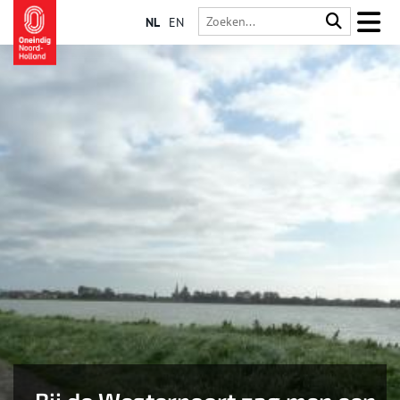
NL
EN