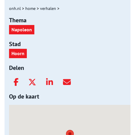
onh.nl
>
home
>
verhalen
>
Thema
Napoleon
Stad
Hoorn
Delen
Op de kaart