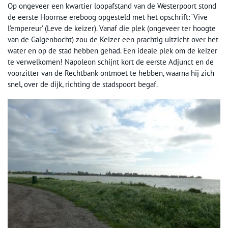
Op ongeveer een kwartier loopafstand van de Westerpoort stond
de eerste Hoornse ereboog opgesteld met het opschrift: ‘Vive
l’empereur’ (Leve de keizer). Vanaf die plek (ongeveer ter hoogte
van de Galgenbocht) zou de Keizer een prachtig uitzicht over het
water en op de stad hebben gehad. Een ideale plek om de keizer
te verwelkomen! Napoleon schijnt kort de eerste Adjunct en de
voorzitter van de Rechtbank ontmoet te hebben, waarna hij zich
snel, over de dijk, richting de stadspoort begaf.