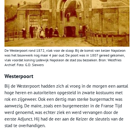
De Westerpoort rond 1872, vlak voor de sloop. Bij de komst van keizer Napoleon
was het bouwwerk nog maar 4 jaar oud. De poort was in 1807 gereed gekomen,
vlak voordat koning Lodewijk Napoleon de stad zou bezoeken. Bron: Westfries
Archief. Foto: G.D. Siewers
Westerpoort
Bij de Westerpoort hadden zich al vroeg in de morgen een aantal
hoge heren en autoriteiten opgesteld in zwarte kostuums met
rok en zijgeweer. Ook een dertig man sterke burgermacht was
aanwezig. De maire, zoals een burgemeester in de Franse Tijd
werd genoemd, was echter ziek en werd vervangen door de
eerste Adjunct. Hij had de eer aan de Keizer de sleutels van de
stad te overhandigen.