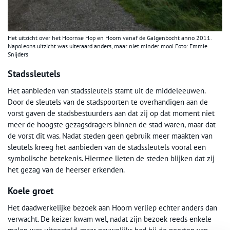
Het uitzicht over het Hoornse Hop en Hoorn vanaf de Galgenbocht anno 2011.
Napoleons uitzicht was uiteraard anders, maar niet minder mooi.Foto: Emmie
Snijders
Stadssleutels
Het aanbieden van stadssleutels stamt uit de middeleeuwen.
Door de sleutels van de stadspoorten te overhandigen aan de
vorst gaven de stadsbestuurders aan dat zij op dat moment niet
meer de hoogste gezagsdragers binnen de stad waren, maar dat
de vorst dit was. Nadat steden geen gebruik meer maakten van
sleutels kreeg het aanbieden van de stadssleutels vooral een
symbolische betekenis. Hiermee lieten de steden blijken dat zij
het gezag van de heerser erkenden.
Koele groet
Het daadwerkelijke bezoek aan Hoorn verliep echter anders dan
verwacht. De keizer kwam wel, nadat zijn bezoek reeds enkele