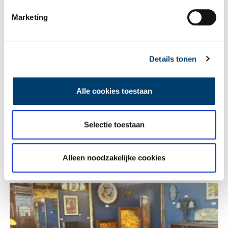
Vink dit aan als u op de hoogte gehouden wil worden.
Marketing
Details tonen
Lees meer verhalen
Alle cookies toestaan
Selectie toestaan
Alleen noodzakelijke cookies
Heiligen van de Lage Landen I: van Cunera tot Lambertus