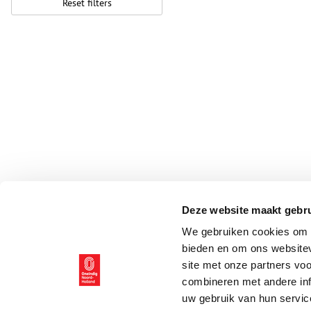
Reset filters
Deze website maakt gebru
We gebruiken cookies om c
bieden en om ons websitev
site met onze partners vo
combineren met andere inf
uw gebruik van hun servic