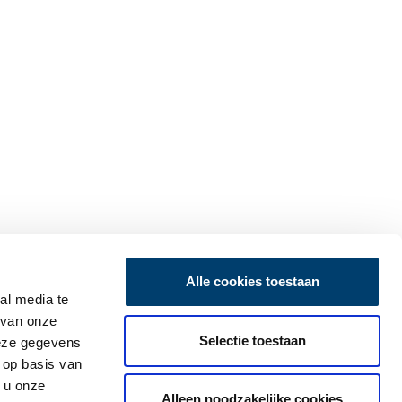
Alle cookies toestaan
al media te
 van onze
Selectie toestaan
deze gegevens
 op basis van
 u onze
Alleen noodzakelijke cookies