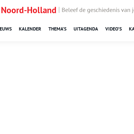
 Noord-Holland
Beleef de geschiedenis van 
IEUWS
KALENDER
THEMA’S
UITAGENDA
VIDEO’S
K