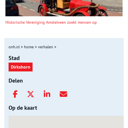
Historische Vereniging Amstelveen zoekt mensen op
onh.nl
>
home
>
verhalen
>
Stad
Dirkshorn
Delen
Op de kaart