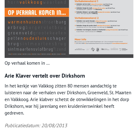
Op verhaal komen in …
Arie Klaver vertelt over Dirkshorn
In het kerkje van Valkkog zitten 80 mensen aandachtig te
luisteren naar de verhalen over Dirkshorn, Groenveld, St. Maarten
en Valkkoog. Arie klabver schetst de otnwikkelingen in het dorp
Drikshorn, war hij jarenlang een kruidenierswinkel heeft
gedreven.
Publicatiedatum: 20/08/2013