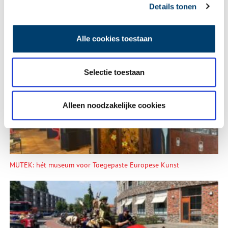
Details tonen
Alle cookies toestaan
Heiligen van de Lage Landen I: van Cunera tot Lambertus
Selectie toestaan
Alleen noodzakelijke cookies
MUTEK: hét museum voor Toegepaste Europese Kunst