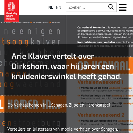
NL
EN
Arie Klaver vertelt over
Dirkshorn, waar hij jaren een
kruidenierswinkel heeft gehad.
Op Verhaal komen in …Schagen, Zijpe en Harenkarspel
n
Vertellers en luisteraars van mooie verhalen over Schagen,