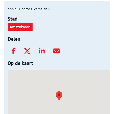
onh.nl
>
home
>
verhalen
>
Stad
Amstelveen
Delen
Op de kaart