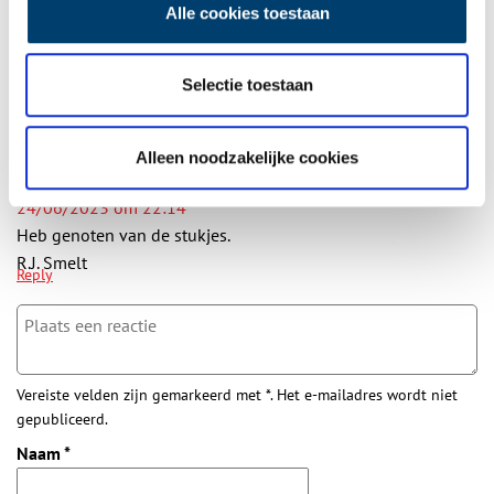
Alle cookies toestaan
Aanvullingen
Selectie toestaan
Vul deze informatie aan of geef een reactie.
1 reactie
Alleen noodzakelijke cookies
Ruud Smelt
schreef:
24/06/2023 om 22:14
Heb genoten van de stukjes.
R.J. Smelt
Reply
Vereiste velden zijn gemarkeerd met *. Het e-mailadres wordt niet
gepubliceerd.
Naam
*