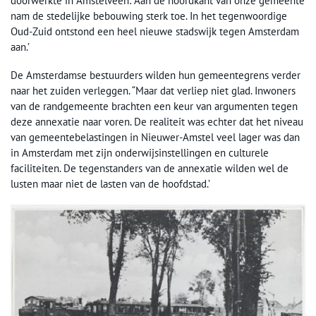
doorwerkte in Amstelveen: ‘Aan de noordkant van onze gemeente
nam de stedelijke bebouwing sterk toe. In het tegenwoordige
Oud-Zuid ontstond een heel nieuwe stadswijk tegen Amsterdam
aan.’
De Amsterdamse bestuurders wilden hun gemeentegrens verder
naar het zuiden verleggen. “Maar dat verliep niet glad. Inwoners
van de randgemeente brachten een keur van argumenten tegen
deze annexatie naar voren. De realiteit was echter dat het niveau
van gemeentebelastingen in Nieuwer-Amstel veel lager was dan
in Amsterdam met zijn onderwijsinstellingen en culturele
faciliteiten. De tegenstanders van de annexatie wilden wel de
lusten maar niet de lasten van de hoofdstad.’