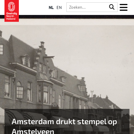
NL
EN
Amsterdam drukt stempel op
Amstelveen