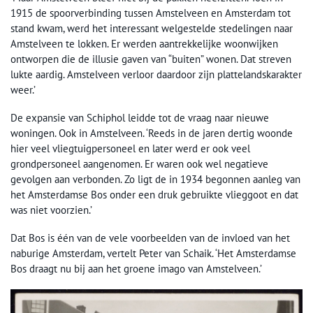
1915 de spoorverbinding tussen Amstelveen en Amsterdam tot
stand kwam, werd het interessant welgestelde stedelingen naar
Amstelveen te lokken. Er werden aantrekkelijke woonwijken
ontworpen die de illusie gaven van “buiten” wonen. Dat streven
lukte aardig. Amstelveen verloor daardoor zijn plattelandskarakter
weer.’
De expansie van Schiphol leidde tot de vraag naar nieuwe
woningen. Ook in Amstelveen. ‘Reeds in de jaren dertig woonde
hier veel vliegtuigpersoneel en later werd er ook veel
grondpersoneel aangenomen. Er waren ook wel negatieve
gevolgen aan verbonden. Zo ligt de in 1934 begonnen aanleg van
het Amsterdamse Bos onder een druk gebruikte vlieggoot en dat
was niet voorzien.’
Dat Bos is één van de vele voorbeelden van de invloed van het
naburige Amsterdam, vertelt Peter van Schaik. ‘Het Amsterdamse
Bos draagt nu bij aan het groene imago van Amstelveen.’