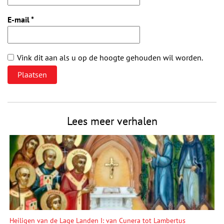
E-mail
*
Vink dit aan als u op de hoogte gehouden wil worden.
Lees meer verhalen
Heiligen van de Lage Landen I: van Cunera tot Lambertus