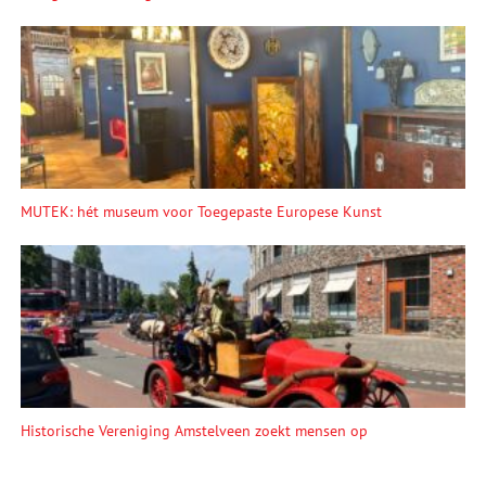
MUTEK: hét museum voor Toegepaste Europese Kunst
Historische Vereniging Amstelveen zoekt mensen op