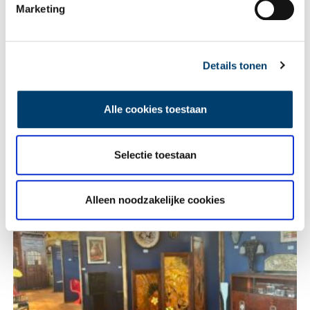
Marketing
Lees meer verhalen
Details tonen
Alle cookies toestaan
Selectie toestaan
Heiligen van de Lage Landen I: van Cunera tot Lambertus
Alleen noodzakelijke cookies