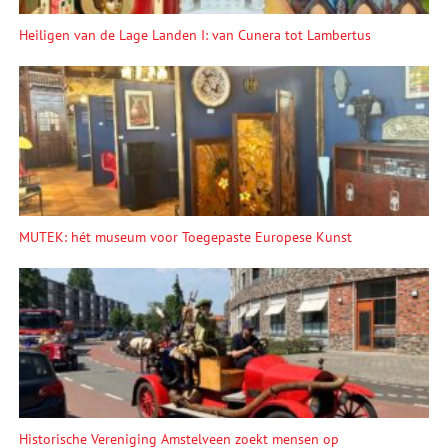
Heiligen van de Lage Landen I: van Cunera tot Lambertus
MUTEK: hét museum voor Toegepaste Europese Kunst
Historische Vereniging Amstelveen zoekt mensen op