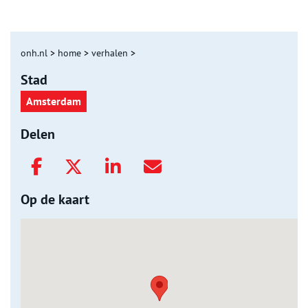
onh.nl
>
home
>
verhalen
>
Stad
Amsterdam
Delen
Op de kaart